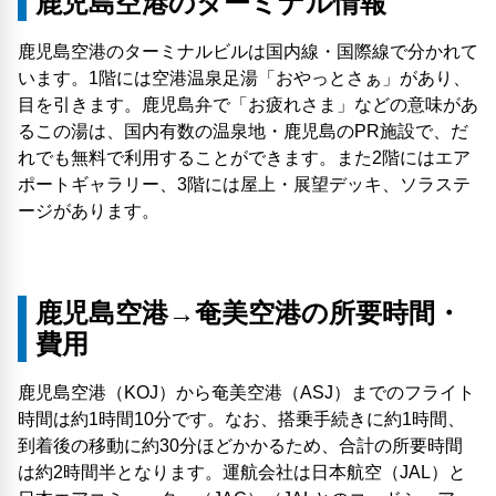
鹿児島空港のターミナル情報
鹿児島空港のターミナルビルは国内線・国際線で分かれて
います。1階には空港温泉足湯「おやっとさぁ」があり、
目を引きます。鹿児島弁で「お疲れさま」などの意味があ
るこの湯は、国内有数の温泉地・鹿児島のPR施設で、だ
れでも無料で利用することができます。また2階にはエア
ポートギャラリー、3階には屋上・展望デッキ、ソラステ
ージがあります。
鹿児島空港→奄美空港の所要時間・
費用
鹿児島空港（KOJ）から奄美空港（ASJ）までのフライト
時間は約1時間10分です。なお、搭乗手続きに約1時間、
到着後の移動に約30分ほどかかるため、合計の所要時間
は約2時間半となります。運航会社は日本航空（JAL）と