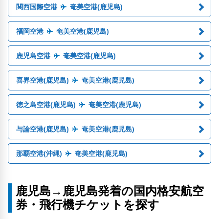
関西国際空港
奄美空港(鹿児島)
福岡空港
奄美空港(鹿児島)
鹿児島空港
奄美空港(鹿児島)
喜界空港(鹿児島)
奄美空港(鹿児島)
徳之島空港(鹿児島)
奄美空港(鹿児島)
与論空港(鹿児島)
奄美空港(鹿児島)
那覇空港(沖縄)
奄美空港(鹿児島)
鹿児島→鹿児島発着の国内格安航空
券・飛行機チケットを探す