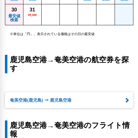
30
31
最安値
¥9,000
検索
※単位は「円」。表示されている価格はその日の最安値
鹿児島空港→奄美空港の航空券を探
す
奄美空港(鹿児島) ⇒ 鹿児島空港
鹿児島空港→奄美空港のフライト情
報