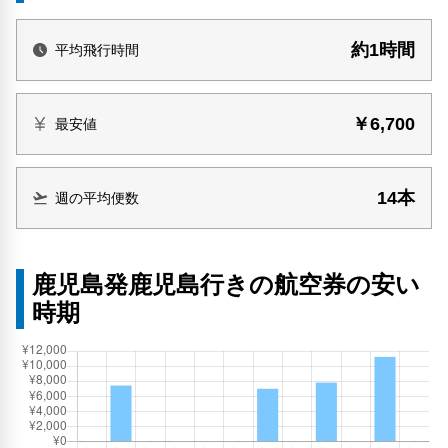
約1時間
平均飛行時間
￥6,700
最安値
14本
週の平均便数
鹿児島発鹿児島行きの航空券の安い
時期