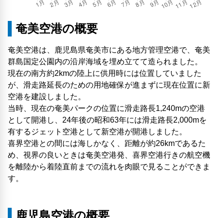
奄美空港の概要
奄美空港は、鹿児島県奄美市にある地方管理空港で、奄美
群島国定公園内の沿岸海域を埋め立てて造られました。
現在の南方約2kmの陸上に供用時には位置していました
が、滑走路延長のための用地確保が進まずに現在位置に新
空港を建設しました。
当時、現在の奄美パークの位置に滑走路長1,240mの空港
として開港し、24年後の昭和63年には滑走路長2,000mを
有するジェット空港として新空港が開港しました。
喜界空港との間には海しかなく、距離が約26kmであるた
め、視界の良いときは奄美空港発、喜界空港行きの航空機
を離陸から着陸直前までの流れを肉眼で見ることができま
す。
鹿児島空港の概要