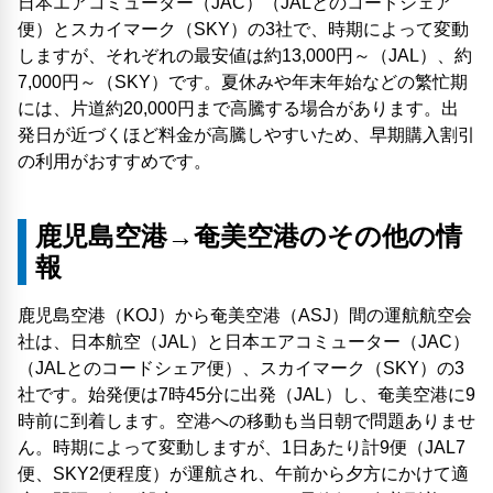
日本エアコミューター（JAC）（JALとのコードシェア
便）とスカイマーク（SKY）の3社で、時期によって変動
しますが、それぞれの最安値は約13,000円～（JAL）、約
7,000円～（SKY）です。夏休みや年末年始などの繁忙期
には、片道約20,000円まで高騰する場合があります。出
発日が近づくほど料金が高騰しやすいため、早期購入割引
の利用がおすすめです。
鹿児島空港→奄美空港のその他の情
報
鹿児島空港（KOJ）から奄美空港（ASJ）間の運航航空会
社は、日本航空（JAL）と日本エアコミューター（JAC）
（JALとのコードシェア便）、スカイマーク（SKY）の3
社です。始発便は7時45分に出発（JAL）し、奄美空港に9
時前に到着します。空港への移動も当日朝で問題ありませ
ん。時期によって変動しますが、1日あたり計9便（JAL7
便、SKY2便程度）が運航され、午前から夕方にかけて適