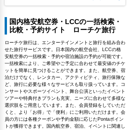
国内格安航空券・LCCの一括検索・
比較・予約サイト ローチケ旅行
ローチケ旅行は、エンターテインメントと旅行を組み合わ
せた旅行サービスです。日本国内の航空会社、LCCの格
安航空券の一括検索・予約や宿泊施設の予約が可能です。
一括検索により、ご希望やご予定に合わせて最安値のチケ
ットを簡単に見つけることができます。また、航空券、宿
泊だけでなく、レンタカー、アクティビティ、旅行保険な
ど、旅行に必要な様々なサービスも取り扱っています。コ
ンサートやスポーツイベント、舞台公演といったイベント
ツアーや特典付きプランも充実、ニーズに合わせて多様な
選択肢をご用意しています。また、会員登録をしていただ
くと、より「お得」で「便利」にご利用いただけます。会
員の方には各種クーポンや予約金額に応じたPontaポイン
トが獲得できます。国内航空券、宿泊、イベントに関連し