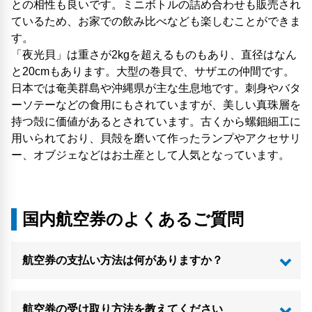
との相性も良いです。ミニボトルの詰め合わせも販売され
ているため、お家での飲み比べなども楽しむことができま
す。
「夜光貝」は重さが2kgを超えるものもあり、直径はなん
と20cmもあります。大型の巻貝で、サザエの仲間です。
日本では奄美群島や沖縄県が主な生息地です。刺身やバタ
ーソテーなどの食用にもされていますが、美しい真珠層を
持つ殻に価値があるとされています。古くから螺鈿細工に
用いられており、貝殻を磨いて作ったランプやアクセサリ
ー、オブジェなどはお土産として人気となっています。
国内航空券のよくあるご質問
航空券の支払い方法は何がありますか？
航空券の受け取り方法を教えてください