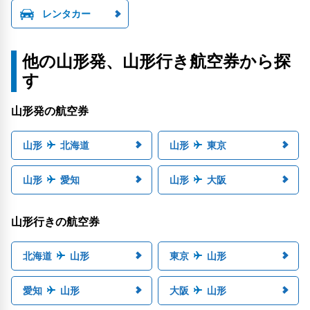
レンタカー
他の山形発、山形行き航空券から探
す
山形発の航空券
山形
北海道
山形
東京
山形
愛知
山形
大阪
山形行きの航空券
北海道
山形
東京
山形
愛知
山形
大阪
山形