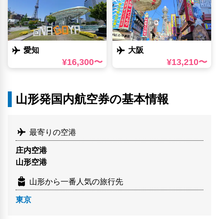
愛知
大阪
¥16,300〜
¥13,210〜
山形発国内航空券の基本情報
最寄りの空港
庄内空港
山形空港
山形から一番人気の旅行先
東京