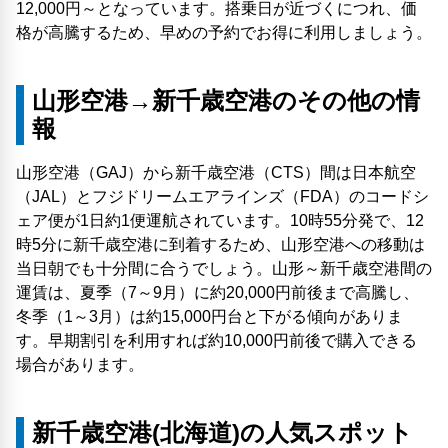
12,000円～となっています。搭乗日が近づくにつれ、価
格が高騰するため、早めの予約でお得に利用しましょう。
山形空港→新千歳空港のその他の情
報
山形空港（GAJ）から新千歳空港（CTS）間は日本航空
（JAL）とフジドリームエアラインズ（FDA）のコードシ
ェア便が1日約1便運航されています。10時55分発で、12
時5分に新千歳空港に到着するため、山形空港への移動は
当日朝でも十分間に合うでしょう。山形～新千歳空港間の
運賃は、夏季（7～9月）に約20,000円前後まで高騰し、
冬季（1～3月）は約15,000円台と下がる傾向がありま
す。早期割引を利用すれば約10,000円前後で購入できる
場合があります。
新千歳空港(北海道)の人気スポット