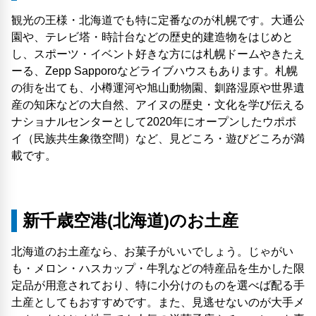
観光の王様・北海道でも特に定番なのが札幌です。大通公
園や、テレビ塔・時計台などの歴史的建造物をはじめと
し、スポーツ・イベント好きな方には札幌ドームやきたえ
ーる、Zepp Sapporoなどライブハウスもあります。札幌
の街を出ても、小樽運河や旭山動物園、釧路湿原や世界遺
産の知床などの大自然、アイヌの歴史・文化を学び伝える
ナショナルセンターとして2020年にオープンしたウポポ
イ（民族共生象徴空間）など、見どころ・遊びどころが満
載です。
新千歳空港(北海道)のお土産
北海道のお土産なら、お菓子がいいでしょう。じゃがい
も・メロン・ハスカップ・牛乳などの特産品を生かした限
定品が用意されており、特に小分けのものを選べば配る手
土産としてもおすすめです。また、見逃せないのが大手メ