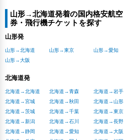
山形→北海道発着の国内格安航空
券・飛行機チケットを探す
山形発
山形→北海道
山形→東京
山形→愛知
山形→大阪
北海道発
北海道→北海道
北海道→青森
北海道→岩手
北海道→宮城
北海道→秋田
北海道→山形
北海道→茨城
北海道→千葉
北海道→東京
北海道→新潟
北海道→石川
北海道→長野
北海道→静岡
北海道→愛知
北海道→大阪