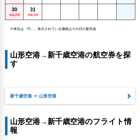
30
31
¥18,370
¥18,370
※単位は「円」。表示されている価格はその日の最安値
山形空港→新千歳空港の航空券を探
す
新千歳空港 ⇒ 山形空港
山形空港→新千歳空港のフライト情
報