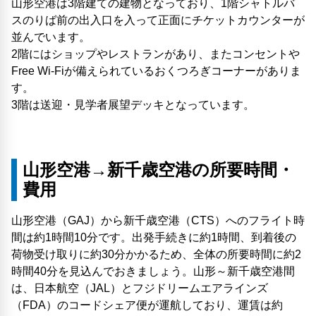
山形空港は3階建ての建物となっており、1階シャトルバ
スのりば前の出入口を入って正面にチケットカウンターが
並んでいます。
2階にはショップやレストランがあり、またコンセントや
Free Wi-Fiが備えられているおくつろぎコーナーがありま
す。
3階は送迎・見学者展望デッキとなっています。
山形空港→新千歳空港の所要時間・
費用
山形空港（GAJ）から新千歳空港（CTS）へのフライト時
間は約1時間10分です。出発手続きに約1時間、到着後の
荷物受け取りに約30分かかるため、全体の所要時間に約2
時間40分を見込んでおきましょう。山形～新千歳空港間
は、日本航空（JAL）とフジドリームエアラインズ
（FDA）のコードシェア便が運航しており、運賃は約