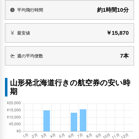
約1時間10分
平均飛行時間
￥15,870
最安値
7本
週の平均便数
山形発北海道行きの航空券の安い時
期