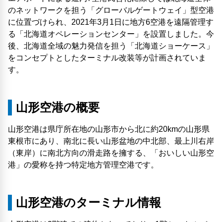
のネットワークを担う「グローバルゲートウェイ」型空港
に位置づけられ、2021年3月1日に地方6空港を遠隔管理す
る「北海道オペレーションセンター」を設置しました。今
後、北海道全域の魅力発信を担う「北海道ショーケース」
をコンセプトとしたターミナル改装等が計画されていま
す。
山形空港の概要
山形空港は県庁所在地の山形市から北に約20kmの山形県
東根市にあり、南北に長い山形盆地の中北部、最上川右岸
（東岸）に南北方向の滑走路を擁する、「おいしい山形空
港」の愛称を持つ特定地方管理空港です。
山形空港のターミナル情報