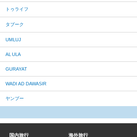
トゥライフ
タブーク
UMLUJ
AL ULA
GURAYAT
WADI AD DAWASIR
ヤンブー
国内旅行
海外旅行