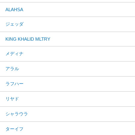
ALAHSA
ジェッダ
KING KHALID MLTRY
メディナ
アラル
ラフハー
リヤド
シャラウラ
ターイフ