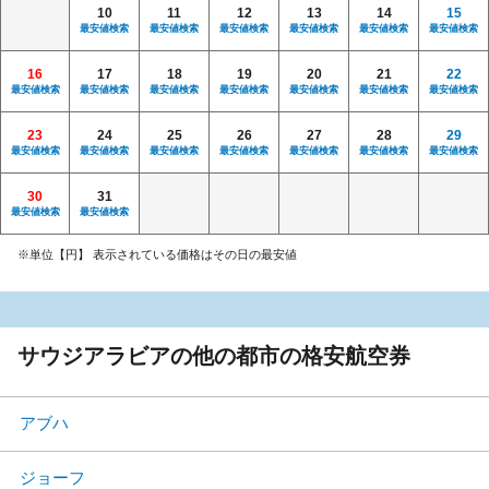
10
11
12
13
14
15
最安値検索
最安値検索
最安値検索
最安値検索
最安値検索
最安値検索
16
17
18
19
20
21
22
最安値検索
最安値検索
最安値検索
最安値検索
最安値検索
最安値検索
最安値検索
23
24
25
26
27
28
29
最安値検索
最安値検索
最安値検索
最安値検索
最安値検索
最安値検索
最安値検索
30
31
最安値検索
最安値検索
※単位【円】 表示されている価格はその日の最安値
サウジアラビアの他の都市の格安航空券
アブハ
ジョーフ