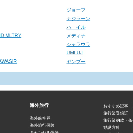
ジョーフ
ナジラーン
ハーイル
ID MLTRY
メディナ
シャラウラ
UMLUJ
AWASIR
ヤンブー
海外旅行
おすすめ記事一
旅行業登録証
海外航空券
旅行業約款・条
海外旅行保険
勧誘方針
キャンセル保険