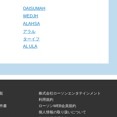
QAISUMAH
WEDJH
ALAHSA
アラル
ターイフ
AL ULA
覧
株式会社ローソンエンタテインメント
利用規約
件書
ローソンWEB会員規約
個人情報の取り扱いについて