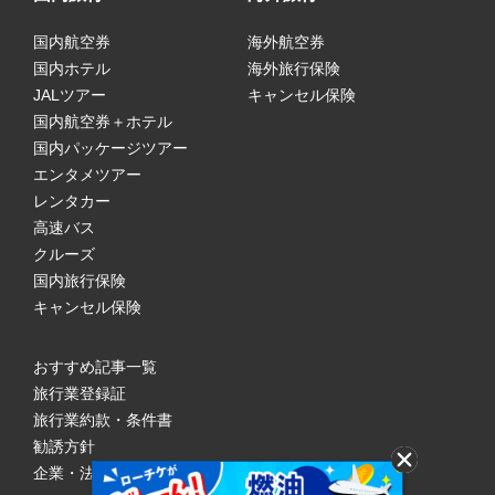
国内航空券
海外航空券
国内ホテル
海外旅行保険
JALツアー
キャンセル保険
国内航空券＋ホテル
国内パッケージツアー
エンタメツアー
レンタカー
高速バス
クルーズ
国内旅行保険
キャンセル保険
おすすめ記事一覧
旅行業登録証
旅行業約款・条件書
勧誘方針
企業・法人のみなさまへ