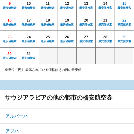
9
10
11
12
13
14
15
最安値検索
最安値検索
最安値検索
最安値検索
最安値検索
最安値検索
最安値検索
16
17
18
19
20
21
22
最安値検索
最安値検索
最安値検索
最安値検索
最安値検索
最安値検索
最安値検索
23
24
25
26
27
28
29
最安値検索
最安値検索
最安値検索
最安値検索
最安値検索
最安値検索
最安値検索
30
31
最安値検索
最安値検索
※単位【円】 表示されている価格はその日の最安値
サウジアラビアの他の都市の格安航空券
アルバーハ
アブハ