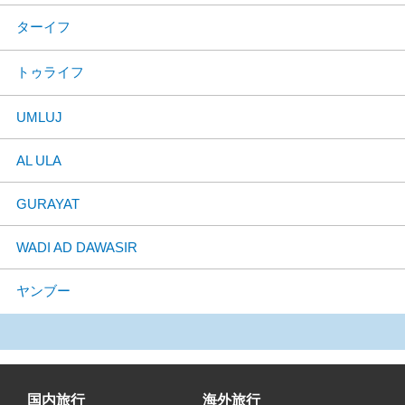
ターイフ
トゥライフ
UMLUJ
AL ULA
GURAYAT
WADI AD DAWASIR
ヤンブー
国内旅行
海外旅行