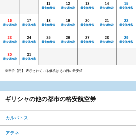
11
12
13
14
15
最安値検索
最安値検索
最安値検索
最安値検索
最安値検索
16
17
18
19
20
21
22
最安値検索
最安値検索
最安値検索
最安値検索
最安値検索
最安値検索
最安値検索
23
24
25
26
27
28
29
最安値検索
最安値検索
最安値検索
最安値検索
最安値検索
最安値検索
最安値検索
30
31
最安値検索
最安値検索
※単位【円】 表示されている価格はその日の最安値
ギリシャの他の都市の格安航空券
カルパトス
アテネ