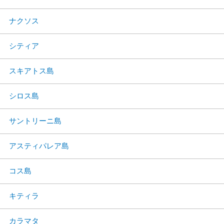
ナクソス
シティア
スキアトス島
シロス島
サントリーニ島
アスティパレア島
コス島
キティラ
カラマタ