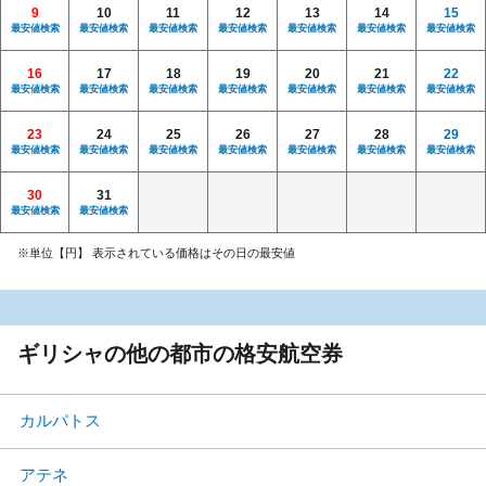
9
10
11
12
13
14
15
最安値検索
最安値検索
最安値検索
最安値検索
最安値検索
最安値検索
最安値検索
16
17
18
19
20
21
22
最安値検索
最安値検索
最安値検索
最安値検索
最安値検索
最安値検索
最安値検索
23
24
25
26
27
28
29
最安値検索
最安値検索
最安値検索
最安値検索
最安値検索
最安値検索
最安値検索
30
31
最安値検索
最安値検索
※単位【円】 表示されている価格はその日の最安値
ギリシャの他の都市の格安航空券
カルパトス
アテネ