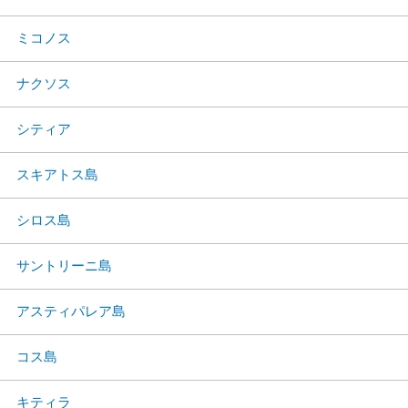
ミコノス
ナクソス
シティア
スキアトス島
シロス島
サントリーニ島
アスティパレア島
コス島
キティラ