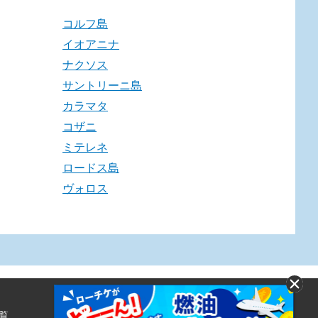
コルフ島
イオアニナ
ナクソス
サントリーニ島
カラマタ
コザニ
ミテレネ
ロードス島
ヴォロス
覧
株式会社ローソンエンタテインメント