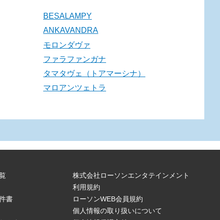
BESALAMPY
ANKAVANDRA
モロンダヴァ
ファラファンガナ
タマタヴェ（トアマーシナ）
マロアンツェトラ
覧
株式会社ローソンエンタテインメント
利用規約
件書
ローソンWEB会員規約
個人情報の取り扱いについて