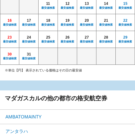
11
12
13
14
15
最安値検索
最安値検索
最安値検索
最安値検索
最安値検索
16
17
18
19
20
21
22
最安値検索
最安値検索
最安値検索
最安値検索
最安値検索
最安値検索
最安値検索
23
24
25
26
27
28
29
最安値検索
最安値検索
最安値検索
最安値検索
最安値検索
最安値検索
最安値検索
30
31
最安値検索
最安値検索
※単位【円】 表示されている価格はその日の最安値
マダガスカルの他の都市の格安航空券
AMBATOMAINTY
アンタラハ