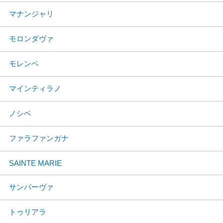
マナンジャリ
モロンダヴァ
モレンベ
マインティラノ
ノシベ
ファラファンガナ
SAINTE MARIE
サンバーヴァ
トゥリアラ