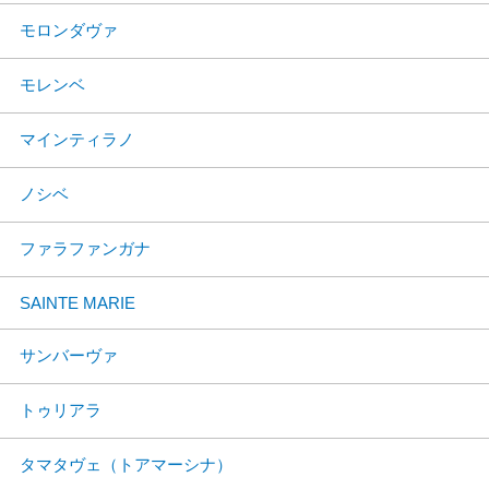
モロンダヴァ
モレンベ
マインティラノ
ノシベ
ファラファンガナ
SAINTE MARIE
サンバーヴァ
トゥリアラ
タマタヴェ（トアマーシナ）