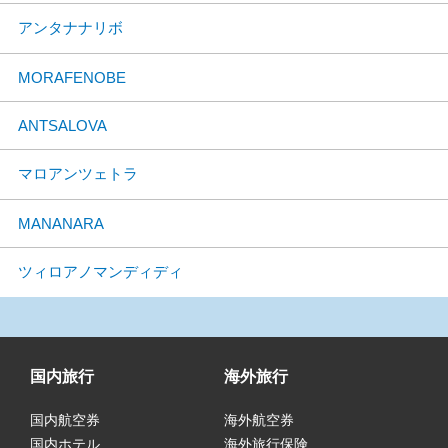
アンタナナリボ
MORAFENOBE
ANTSALOVA
マロアンツェトラ
MANANARA
ツィロアノマンディディ
国内旅行
海外旅行
国内航空券
海外航空券
国内ホテル
海外旅行保険