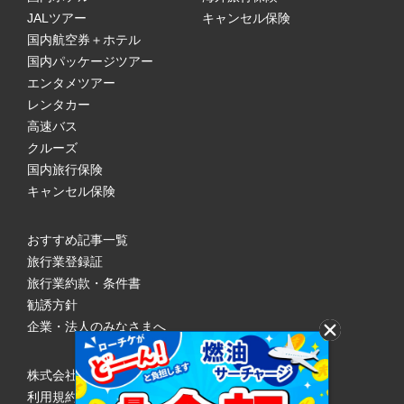
JALツアー
キャンセル保険
国内航空券＋ホテル
国内パッケージツアー
エンタメツアー
レンタカー
高速バス
クルーズ
国内旅行保険
キャンセル保険
おすすめ記事一覧
旅行業登録証
旅行業約款・条件書
勧誘方針
企業・法人のみなさまへ
株式会社ローソンエンタテインメント
利用規約