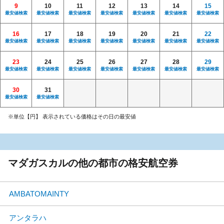
9
10
11
12
13
14
15
最安値検索
最安値検索
最安値検索
最安値検索
最安値検索
最安値検索
最安値検索
16
17
18
19
20
21
22
最安値検索
最安値検索
最安値検索
最安値検索
最安値検索
最安値検索
最安値検索
23
24
25
26
27
28
29
最安値検索
最安値検索
最安値検索
最安値検索
最安値検索
最安値検索
最安値検索
30
31
最安値検索
最安値検索
※単位【円】 表示されている価格はその日の最安値
マダガスカルの他の都市の格安航空券
AMBATOMAINTY
アンタラハ