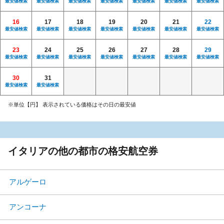
最安値検索
最安値検索
最安値検索
最安値検索
最安値検索
最安値検索
最安値検索
16
17
18
19
20
21
22
最安値検索
最安値検索
最安値検索
最安値検索
最安値検索
最安値検索
最安値検索
23
24
25
26
27
28
29
最安値検索
最安値検索
最安値検索
最安値検索
最安値検索
最安値検索
最安値検索
30
31
最安値検索
最安値検索
※単位【円】 表示されている価格はその日の最安値
イタリアの他の都市の格安航空券
アルゲーロ
アンコーナ