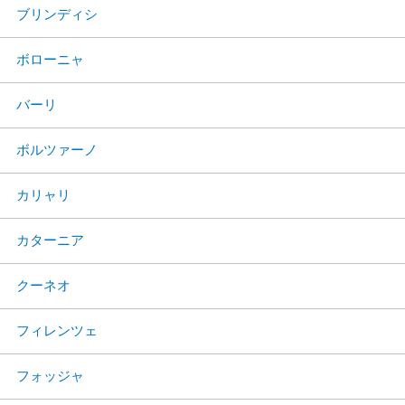
ブリンディシ
ボローニャ
バーリ
ボルツァーノ
カリャリ
カターニア
クーネオ
フィレンツェ
フォッジャ