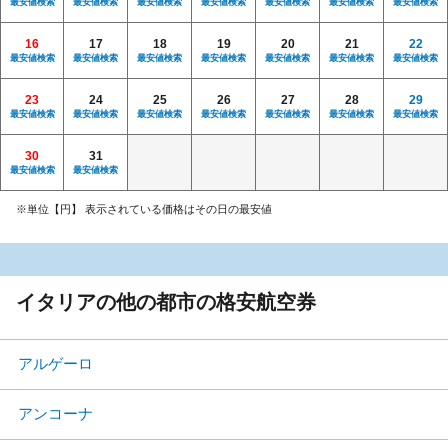
最安値検索
最安値検索
最安値検索
最安値検索
最安値検索
最安値検索
最安値検索
16
17
18
19
20
21
22
最安値検索
最安値検索
最安値検索
最安値検索
最安値検索
最安値検索
最安値検索
23
24
25
26
27
28
29
最安値検索
最安値検索
最安値検索
最安値検索
最安値検索
最安値検索
最安値検索
30
31
最安値検索
最安値検索
※単位【円】 表示されている価格はその日の最安値
イタリアの他の都市の格安航空券
アルゲーロ
アンコーナ