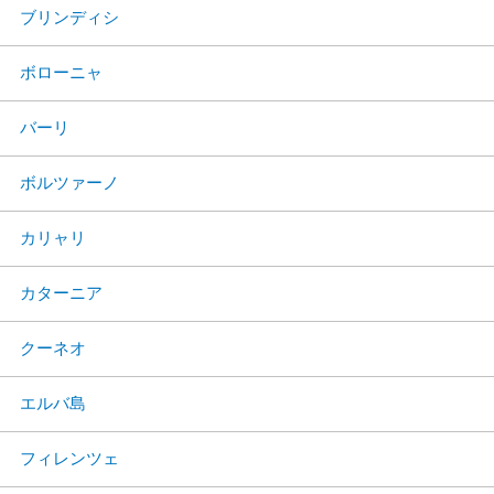
ブリンディシ
ボローニャ
バーリ
ボルツァーノ
カリャリ
カターニア
クーネオ
エルバ島
フィレンツェ