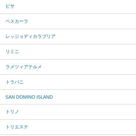
ピサ
ペスカーラ
レッジョディカラブリア
リミニ
ラメツィアテルメ
トラパニ
SAN DOMINO ISLAND
トリノ
トリエステ