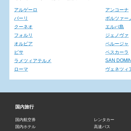
アルゲーロ
アンコーナ
バーリ
ボルツァー
クーネオ
エルバ島
フォルリ
ジェノヴァ
オルビア
ペルージャ
ピサ
ペスカーラ
SAN DOMIN
ラメツィアテルメ
ローマ
ヴェネツィ
国内旅行
国内航空券
レンタカー
国内ホテル
高速バス