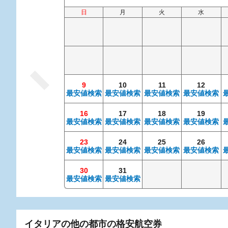
日
月
火
水
9
10
11
12
最安値検索
最安値検索
最安値検索
最安値検索
16
17
18
19
最安値検索
最安値検索
最安値検索
最安値検索
23
24
25
26
最安値検索
最安値検索
最安値検索
最安値検索
30
31
最安値検索
最安値検索
イタリアの他の都市の格安航空券