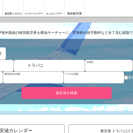
海外航空券
航空券＋ホテル
パッケージツアー
エンタメツアー
る
海外路線の格安航空券を燃油サーチャージ、空港税や諸手数料など全て含む総額で
遊
出発日
トラパニ
航空会社(任意)
クラス(任意)
直
最安値を検索
安値カレンダー
東京発 トラパニ(イ