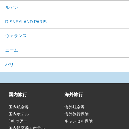
ルアン
DISNEYLAND PARIS
ヴァランス
ニーム
パリ
国内旅行
海外旅行
国内航空券
海外航空券
国内ホテル
海外旅行保険
JALツアー
キャンセル保険
国内航空券＋ホテル