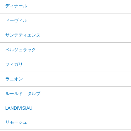
ディナール
ドーヴィル
サンテティエンヌ
ベルジュラック
フィガリ
ラニオン
ルールド タルブ
LANDIVISIAU
リモージュ