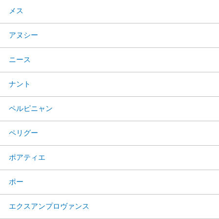
メス
アヌシー
ニース
ナント
ペルピニャン
ペリグー
ポアティエ
ポー
エクスアンプロヴァンス