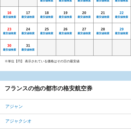
最安値検索
最安値検索
最安値検索
最安値検索
最安値検索
16
17
18
19
20
21
22
最安値検索
最安値検索
最安値検索
最安値検索
最安値検索
最安値検索
最安値検索
23
24
25
26
27
28
29
最安値検索
最安値検索
最安値検索
最安値検索
最安値検索
最安値検索
最安値検索
30
31
最安値検索
最安値検索
※単位【円】 表示されている価格はその日の最安値
フランスの他の都市の格安航空券
アジャン
アジャクシオ