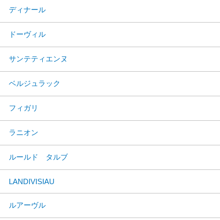
ディナール
ドーヴィル
サンテティエンヌ
ベルジュラック
フィガリ
ラニオン
ルールド タルブ
LANDIVISIAU
ルアーヴル