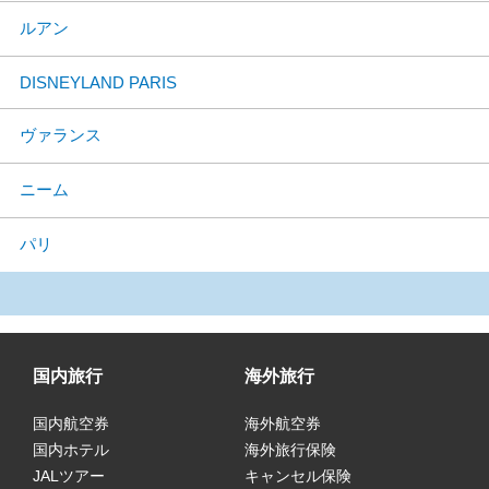
ルアン
DISNEYLAND PARIS
ヴァランス
ニーム
パリ
国内旅行
海外旅行
国内航空券
海外航空券
国内ホテル
海外旅行保険
JALツアー
キャンセル保険