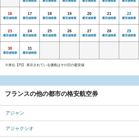
最安値検索
最安値検索
最安値検索
最安値検索
最安値検索
最安値検索
16
17
18
19
20
21
22
最安値検索
最安値検索
最安値検索
最安値検索
最安値検索
最安値検索
最安値検索
23
24
25
26
27
28
29
最安値検索
最安値検索
最安値検索
最安値検索
最安値検索
最安値検索
最安値検索
30
31
最安値検索
最安値検索
※単位【円】 表示されている価格はその日の最安値
フランスの他の都市の格安航空券
アジャン
アジャクシオ