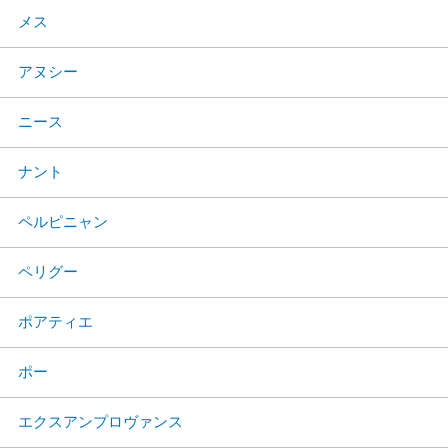
メス
アヌシー
ニース
ナント
ペルピニャン
ペリグー
ポアティエ
ポー
エクスアンプロヴァンス