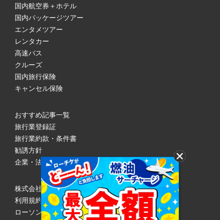
国内航空券＋ホテル
国内パッケージツアー
エンタメツアー
レンタカー
高速バス
クルーズ
国内旅行保険
キャンセル保険
おすすめ記事一覧
旅行業登録証
旅行業約款・条件書
勧誘方針
企業・法人のみなさまへ
株式会社ローソンエンタテインメント
利用規約
ローソンWEB会員規約