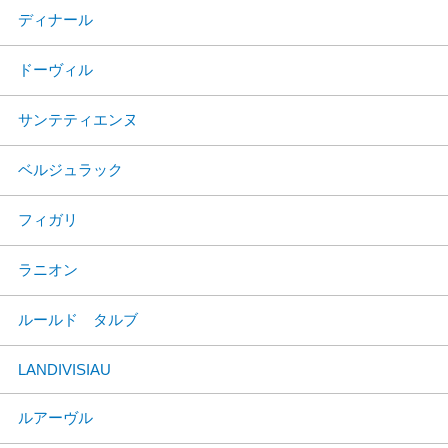
ディナール
ドーヴィル
サンテティエンヌ
ベルジュラック
フィガリ
ラニオン
ルールド タルブ
LANDIVISIAU
ルアーヴル