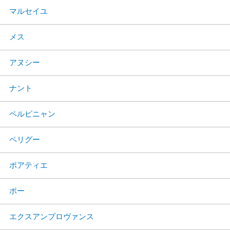
マルセイユ
メス
アヌシー
ナント
ペルピニャン
ペリグー
ポアティエ
ポー
エクスアンプロヴァンス