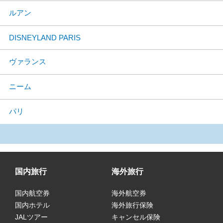
ルアン
DISNEYLAND PARIS
ヴァランス
ニーム
パリ
国内旅行
海外旅行
国内航空券
海外航空券
国内ホテル
海外旅行保険
JALツアー
キャンセル保険