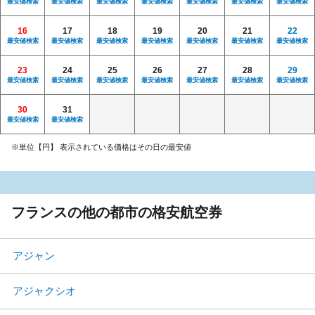
最安値検索
最安値検索
最安値検索
最安値検索
最安値検索
最安値検索
最安値検索
16
17
18
19
20
21
22
最安値検索
最安値検索
最安値検索
最安値検索
最安値検索
最安値検索
最安値検索
23
24
25
26
27
28
29
最安値検索
最安値検索
最安値検索
最安値検索
最安値検索
最安値検索
最安値検索
30
31
最安値検索
最安値検索
※単位【円】 表示されている価格はその日の最安値
フランスの他の都市の格安航空券
アジャン
アジャクシオ