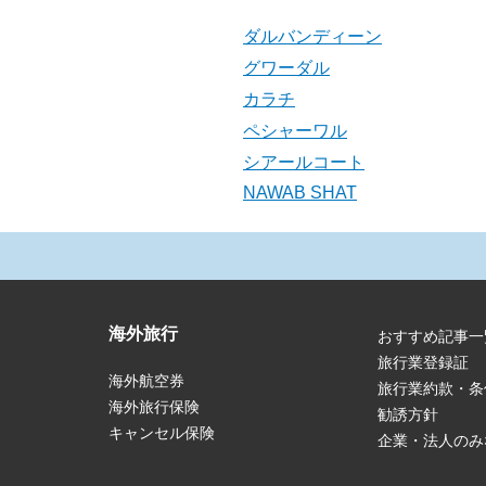
ダルバンディーン
グワーダル
カラチ
ペシャーワル
シアールコート
NAWAB SHAT
海外旅行
おすすめ記事一
旅行業登録証
海外航空券
旅行業約款・条
海外旅行保険
勧誘方針
キャンセル保険
企業・法人のみ