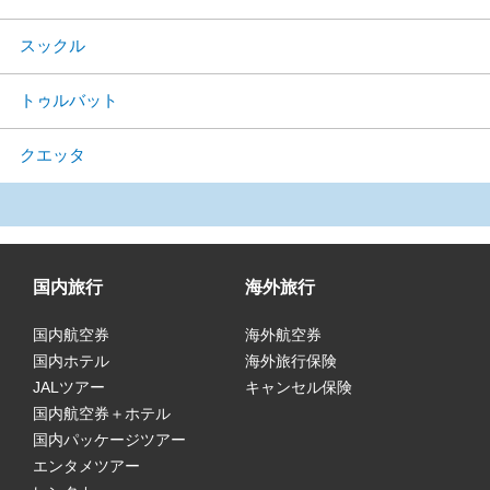
スックル
トゥルバット
クエッタ
国内旅行
海外旅行
国内航空券
海外航空券
国内ホテル
海外旅行保険
JALツアー
キャンセル保険
国内航空券＋ホテル
国内パッケージツアー
エンタメツアー