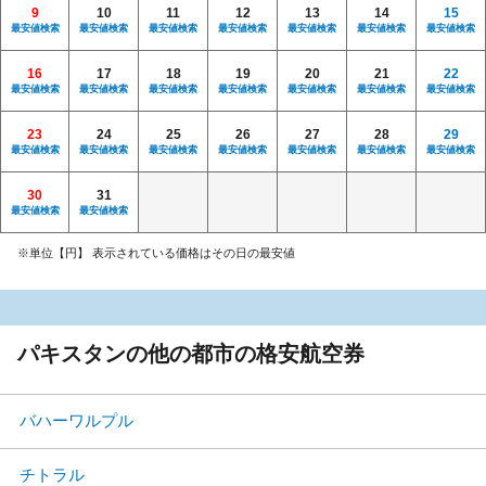
9
10
11
12
13
14
15
最安値検索
最安値検索
最安値検索
最安値検索
最安値検索
最安値検索
最安値検索
16
17
18
19
20
21
22
最安値検索
最安値検索
最安値検索
最安値検索
最安値検索
最安値検索
最安値検索
23
24
25
26
27
28
29
最安値検索
最安値検索
最安値検索
最安値検索
最安値検索
最安値検索
最安値検索
30
31
最安値検索
最安値検索
※単位【円】 表示されている価格はその日の最安値
パキスタンの他の都市の格安航空券
バハーワルプル
チトラル