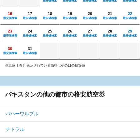
最安値検索
最安値検索
最安値検索
最安値検索
最安値検索
16
17
18
19
20
21
22
最安値検索
最安値検索
最安値検索
最安値検索
最安値検索
最安値検索
最安値検索
23
24
25
26
27
28
29
最安値検索
最安値検索
最安値検索
最安値検索
最安値検索
最安値検索
最安値検索
30
31
最安値検索
最安値検索
※単位【円】 表示されている価格はその日の最安値
パキスタンの他の都市の格安航空券
バハーワルプル
チトラル