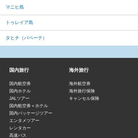
マニヒ島
トゥレイア島
タヒチ（パペーテ）
国内旅行
海外旅行
国内航空券
海外航空券
国内ホテル
海外旅行保険
JALツアー
キャンセル保険
国内航空券＋ホテル
国内パッケージツアー
エンタメツアー
レンタカー
高速バス