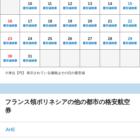
10
11
12
13
14
15
最安値検索
最安値検索
最安値検索
最安値検索
最安値検索
最安値検索
16
17
18
19
20
21
22
最安値検索
最安値検索
最安値検索
最安値検索
最安値検索
最安値検索
最安値検索
23
24
25
26
27
28
29
最安値検索
最安値検索
最安値検索
最安値検索
最安値検索
最安値検索
最安値検索
30
31
最安値検索
最安値検索
※単位【円】 表示されている価格はその日の最安値
フランス領ポリネシアの他の都市の格安航空
券
AHE