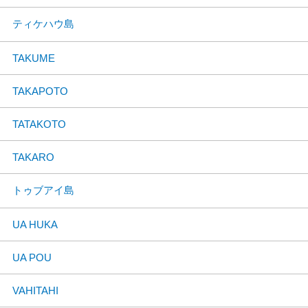
ティケハウ島
TAKUME
TAKAPOTO
TATAKOTO
TAKARO
トゥブアイ島
UA HUKA
UA POU
VAHITAHI