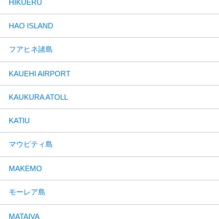
HIKUERU
HAO ISLAND
フアヒネ諸島
KAUEHI AIRPORT
KAUKURA ATOLL
KATIU
マウピティ島
MAKEMO
モーレア島
MATAIVA