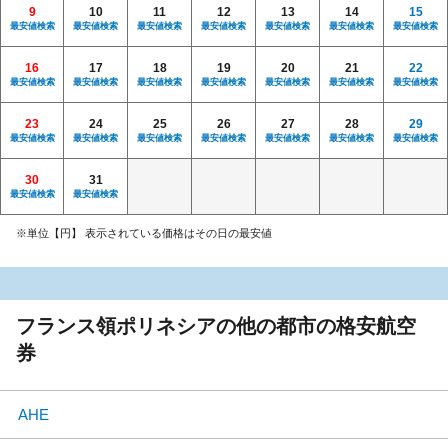
9
10
11
12
13
14
15
最安値検索
最安値検索
最安値検索
最安値検索
最安値検索
最安値検索
最安値検索
16
17
18
19
20
21
22
最安値検索
最安値検索
最安値検索
最安値検索
最安値検索
最安値検索
最安値検索
23
24
25
26
27
28
29
最安値検索
最安値検索
最安値検索
最安値検索
最安値検索
最安値検索
最安値検索
30
31
最安値検索
最安値検索
※単位【円】 表示されている価格はその日の最安値
フランス領ポリネシアの他の都市の格安航空
券
AHE