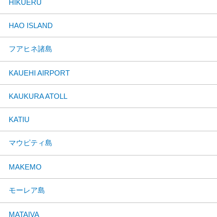
HIKUERU
HAO ISLAND
フアヒネ諸島
KAUEHI AIRPORT
KAUKURA ATOLL
KATIU
マウピティ島
MAKEMO
モーレア島
MATAIVA