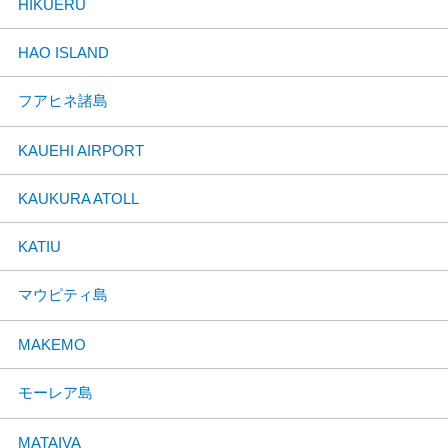
HIKUERU
HAO ISLAND
フアヒネ諸島
KAUEHI AIRPORT
KAUKURA ATOLL
KATIU
マウピティ島
MAKEMO
モーレア島
MATAIVA