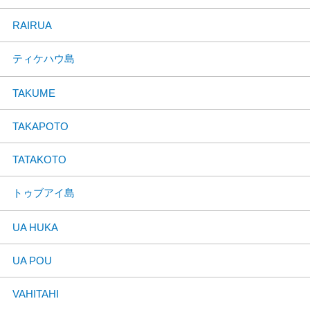
RAIRUA
ティケハウ島
TAKUME
TAKAPOTO
TATAKOTO
トゥブアイ島
UA HUKA
UA POU
VAHITAHI