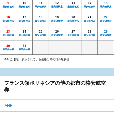
9
10
11
12
13
14
15
最安値検索
最安値検索
最安値検索
最安値検索
最安値検索
最安値検索
最安値検索
16
17
18
19
20
21
22
最安値検索
最安値検索
最安値検索
最安値検索
最安値検索
最安値検索
最安値検索
23
24
25
26
27
28
29
最安値検索
最安値検索
最安値検索
最安値検索
最安値検索
最安値検索
最安値検索
30
31
最安値検索
最安値検索
※単位【円】 表示されている価格はその日の最安値
フランス領ポリネシアの他の都市の格安航空
券
AHE