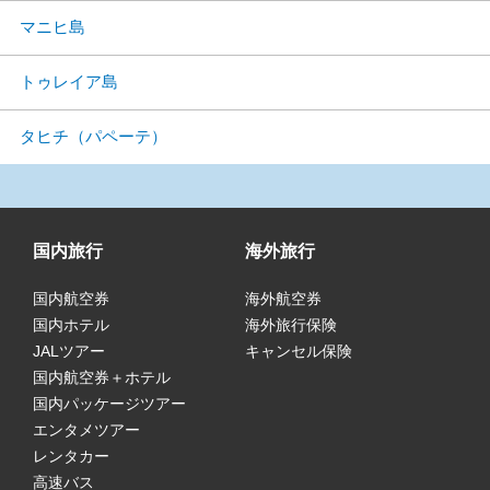
マニヒ島
トゥレイア島
タヒチ（パペーテ）
国内旅行
海外旅行
国内航空券
海外航空券
国内ホテル
海外旅行保険
JALツアー
キャンセル保険
国内航空券＋ホテル
国内パッケージツアー
エンタメツアー
レンタカー
高速バス