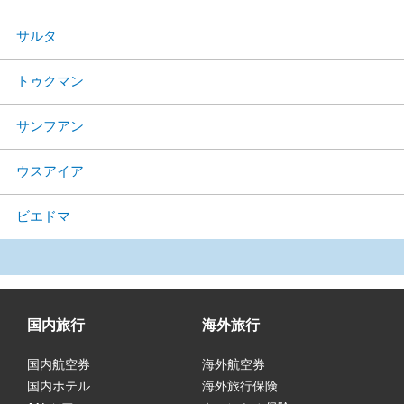
サルタ
トゥクマン
サンフアン
ウスアイア
ビエドマ
国内旅行
海外旅行
国内航空券
海外航空券
国内ホテル
海外旅行保険