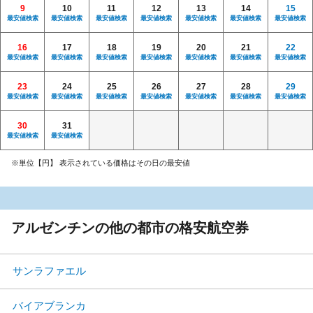
9
10
11
12
13
14
15
最安値検索
最安値検索
最安値検索
最安値検索
最安値検索
最安値検索
最安値検索
16
17
18
19
20
21
22
最安値検索
最安値検索
最安値検索
最安値検索
最安値検索
最安値検索
最安値検索
23
24
25
26
27
28
29
最安値検索
最安値検索
最安値検索
最安値検索
最安値検索
最安値検索
最安値検索
30
31
最安値検索
最安値検索
※単位【円】 表示されている価格はその日の最安値
アルゼンチンの他の都市の格安航空券
サンラファエル
バイアブランカ