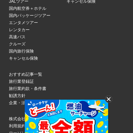
JALツアー
キャンセル保険
国内航空券＋ホテル
国内パッケージツアー
エンタメツアー
レンタカー
高速バス
クルーズ
国内旅行保険
キャンセル保険
おすすめ記事一覧
旅行業登録証
旅行業約款・条件書
勧誘方針
企業・法人のみなさまへ
株式会社ローソンエンタテインメント
利用規約