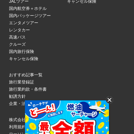
JALツアー
キャンセル保険
国内航空券＋ホテル
国内パッケージツアー
エンタメツアー
レンタカー
高速バス
クルーズ
国内旅行保険
キャンセル保険
おすすめ記事一覧
旅行業登録証
旅行業約款・条件書
勧誘方針
企業・法人のみなさまへ
株式会社ローソンエンタテインメント
利用規約