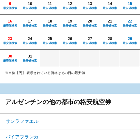
9
10
11
12
13
14
15
最安値検索
最安値検索
最安値検索
最安値検索
最安値検索
最安値検索
最安値検索
16
17
18
19
20
21
22
最安値検索
最安値検索
最安値検索
最安値検索
最安値検索
最安値検索
最安値検索
23
24
25
26
27
28
29
最安値検索
最安値検索
最安値検索
最安値検索
最安値検索
最安値検索
最安値検索
30
31
最安値検索
最安値検索
※単位【円】 表示されている価格はその日の最安値
アルゼンチンの他の都市の格安航空券
サンラファエル
バイアブランカ