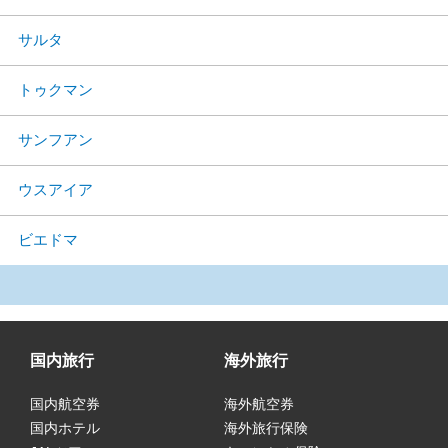
サルタ
トゥクマン
サンフアン
ウスアイア
ビエドマ
国内旅行
海外旅行
国内航空券
海外航空券
国内ホテル
海外旅行保険