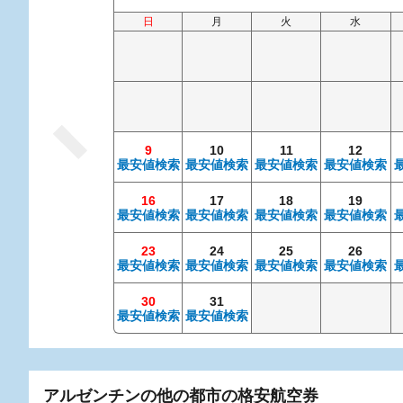
日
月
火
水
9
10
11
12
最安値検索
最安値検索
最安値検索
最安値検索
16
17
18
19
最安値検索
最安値検索
最安値検索
最安値検索
23
24
25
26
最安値検索
最安値検索
最安値検索
最安値検索
30
31
最安値検索
最安値検索
アルゼンチンの他の都市の格安航空券