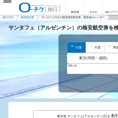
航空券
ホテル
JALツアー
旅行TOP
海外航空券
サンタフェ行きの格安海外航空券、最安値カレンダー
サンタフェ（アルゼンチン）の格安航空券を
往復
片道
周
東京(羽田・成田)
搭乗人数
8
月
東京発 サンタフェ(アルゼンチン)行き