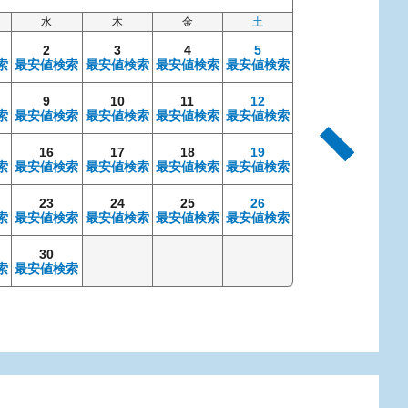
水
木
金
土
日
2
3
4
5
索
最安値検索
最安値検索
最安値検索
最安値検索
9
10
11
12
4
索
最安値検索
最安値検索
最安値検索
最安値検索
最安値検索
最安
16
17
18
19
11
索
最安値検索
最安値検索
最安値検索
最安値検索
最安値検索
最安
23
24
25
26
18
索
最安値検索
最安値検索
最安値検索
最安値検索
最安値検索
最安
30
25
索
最安値検索
最安値検索
最安