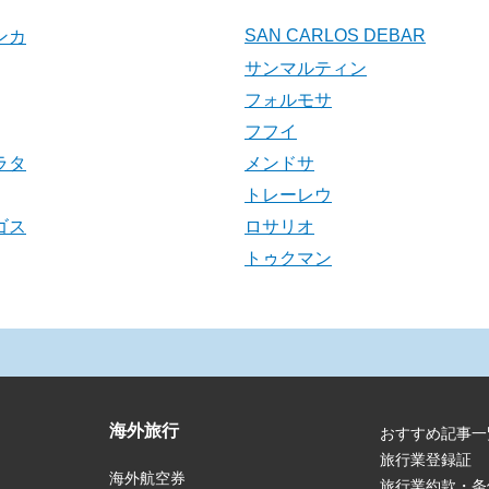
SAN CARLOS DEBAR
ンカ
サンマルティン
フォルモサ
フフイ
ラタ
メンドサ
トレーレウ
ゴス
ロサリオ
トゥクマン
海外旅行
おすすめ記事一
旅行業登録証
海外航空券
旅行業約款・条