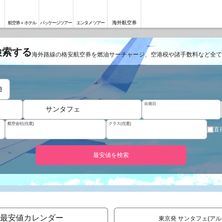
海外航空券
航空券＋ホテル
パッケージツアー
エンタメツアー
検索する
海外路線の格安航空券を燃油サーチャージ、空港税や諸手数料など全て
遊
出発日
サンタフェ
航空会社(任意)
クラス(任意)
直
最安値を検索
最安値カレンダー
東京発 サンタフェ(ア