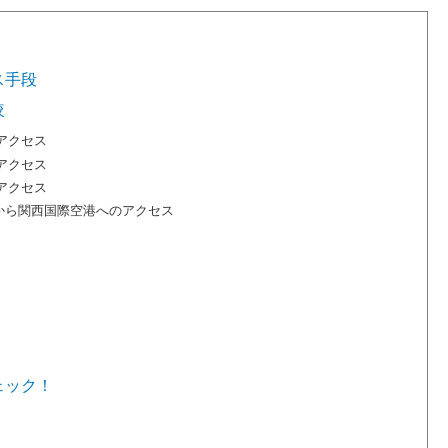
ス手段
較
アクセス
アクセス
アクセス
から関西国際空港へのアクセス
ェック！