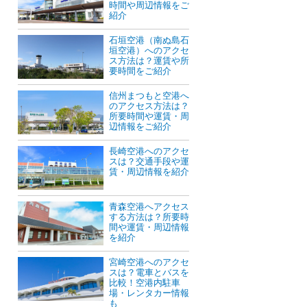
時間や周辺情報をご
紹介
石垣空港（南ぬ島石
垣空港）へのアクセ
ス方法は？運賃や所
要時間をご紹介
信州まつもと空港へ
のアクセス方法は？
所要時間や運賃・周
辺情報をご紹介
長崎空港へのアクセ
スは？交通手段や運
賃・周辺情報を紹介
青森空港へアクセス
する方法は？所要時
間や運賃・周辺情報
を紹介
宮崎空港へのアクセ
スは？電車とバスを
比較！空港内駐車
場・レンタカー情報
も