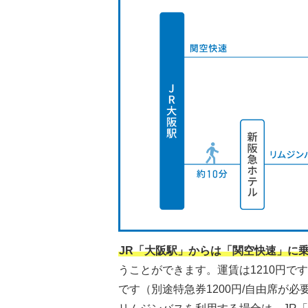
JR「大阪駅」からは「関空快速」に乗
うことができます。運賃は1210円で
です（別途特急券1200円/自由席が