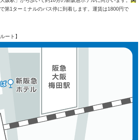
「大阪駅」から歩いて約10分の新阪急ホテルに向かいます。
関
で第1ターミナルのバス停に到着します。運賃は1800円で
のルート】