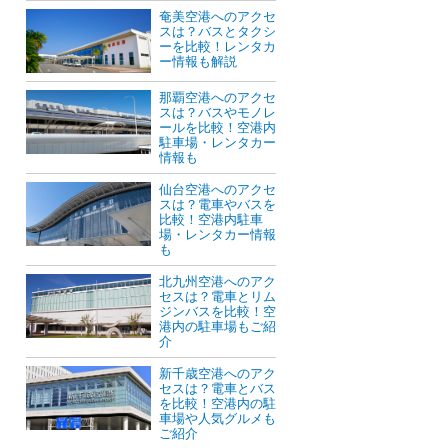
奄美空港へのアクセ
スは？バスとタクシ
ーを比較！レンタカ
ー情報も解説
那覇空港へのアクセ
スは？バスやモノレ
ールを比較！空港内
駐車場・レンタカー
情報も
仙台空港へのアクセ
スは？電車やバスを
比較！空港内駐車
場・レンタカー情報
も
北九州空港へのアク
セスは？電車とリム
ジンバスを比較！空
港内の駐車場もご紹
介
新千歳空港へのアク
セスは？電車とバス
を比較！空港内の駐
車場や人気グルメも
ご紹介