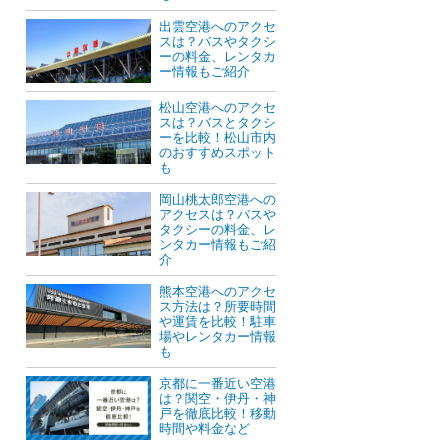
出雲空港へのアクセ
スは？バスやタクシ
ーの料金、レンタカ
ー情報もご紹介
松山空港へのアクセ
スは？バスとタクシ
ーを比較！松山市内
のおすすめスポット
も
岡山桃太郎空港への
アクセスは？バスや
タクシーの料金、レ
ンタカー情報もご紹
介
熊本空港へのアクセ
ス方法は？所要時間
や運賃を比較！駐車
場やレンタカー情報
も
京都に一番近い空港
は？関空・伊丹・神
戸を徹底比較！移動
時間や料金など