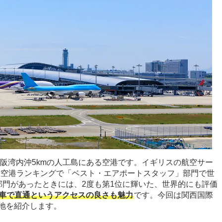
大阪湾内沖5kmの人工島にある空港です。イギリスの航空サー
表する空港ランキングで「ベスト・エアポートスタッフ」部門で世
部門があったときには、2度も第1位に輝いた、世界的にも評価
車で直通というアクセスの良さも魅力
です。今回は関西国際
地を紹介します。