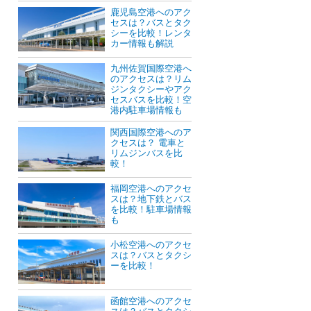
鹿児島空港へのアク
セスは？バスとタク
シーを比較！レンタ
カー情報も解説
九州佐賀国際空港へ
のアクセスは？リム
ジンタクシーやアク
セスバスを比較！空
港内駐車場情報も
関西国際空港へのア
クセスは？ 電車と
リムジンバスを比
較！
福岡空港へのアクセ
スは？地下鉄とバス
を比較！駐車場情報
も
小松空港へのアクセ
スは？バスとタクシ
ーを比較！
函館空港へのアクセ