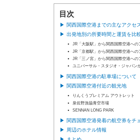
目次
関西国際空港までの主なアクセ
出発地別の所要時間と運賃を比
JR「大阪駅」から関西国際空港への
JR「京都駅」から関西国際空港への
JR「三ノ宮」から関西国際空港への
ユニバーサル・スタジオ・ジャパン
関西国際空港の駐車場について
関西国際空港付近の観光地
りんくうプレミアム アウトレット
泉佐野漁協青空市場
SENNAN LONG PARK
関西国際空港発着の航空券をチ
周辺のホテル情報
まとめ