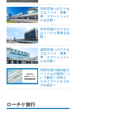
羽田空港へのアクセ
スは？バス・電車・
車・スマートシャト
ルを比較！
伊丹空港のアクセス
は？バスと電車を比
較！
成田空港へのアクセ
スは？バス・電車・
車・スマートシャト
ルを比較！
羽田空港の国内線タ
ーミナルの場所につ
いて解説！ANAと
スカイマークをそれ
ぞれ紹介！
ローチケ旅行