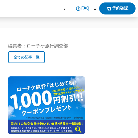
FAQ
予約確認
編集者：
ローチケ旅行調査部
全ての記事一覧