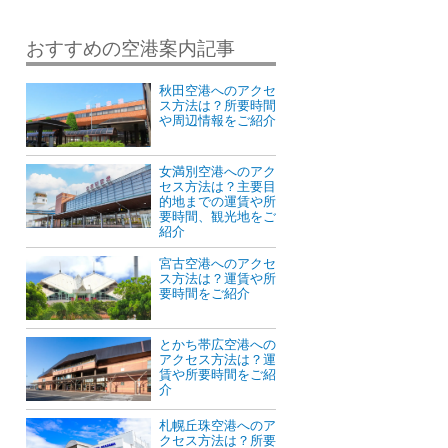
おすすめの空港案内記事
秋田空港へのアクセ
ス方法は？所要時間
や周辺情報をご紹介
女満別空港へのアク
セス方法は？主要目
的地までの運賃や所
要時間、観光地をご
紹介
宮古空港へのアクセ
ス方法は？運賃や所
要時間をご紹介
とかち帯広空港への
アクセス方法は？運
賃や所要時間をご紹
介
札幌丘珠空港へのア
クセス方法は？所要