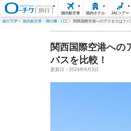
国内航空券
国内ホテル
JALツアー
旅行TOP
国内航空券・飛行機・LCC
関西国際空港へのアクセスは？バ
関西国際空港への
バスを比較！
更新日：
2024年9月3日