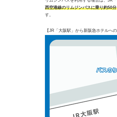
リムジンバスを利用する場合は、JR
西空港線のリムジンバスに乗り約50分
す。
【JR「大阪駅」から新阪急ホテルへ