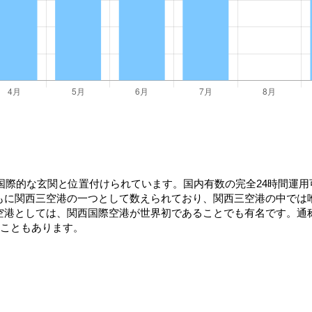
国際的な玄関と位置付けられています。国内有数の完全24時間運用可
もに関西三空港の一つとして数えられており、関西三空港の中では
空港としては、関西国際空港が世界初であることでも有名です。通
ることもあります。