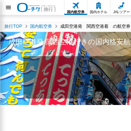
国内航空券
国内ホテル
JALツアー
旅行TOP
国内航空券
成田空港発 関西空港着 の航空券・
成田空港発 関西空港行きの国内格安航