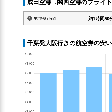
成田空港→関西空港のフライ
約1時間50
平均飛行時間
千葉発大阪行きの航空券の安