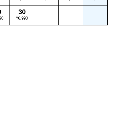
9
30
90
¥6,990