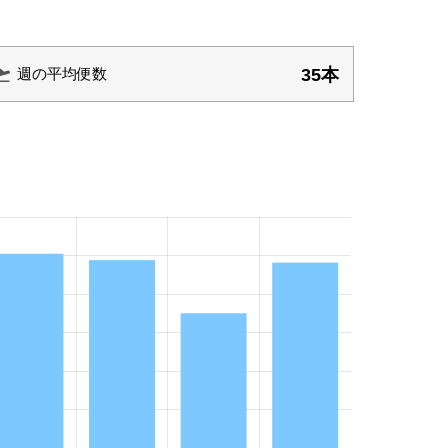
35本
週の平均便数