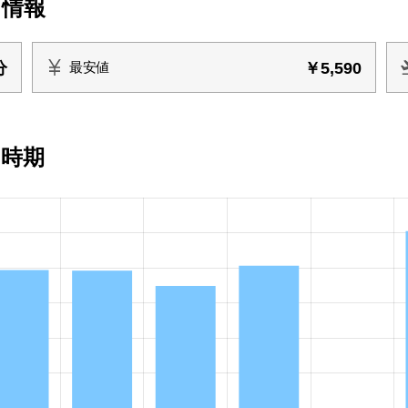
ト情報
分
￥5,590
最安値
い時期