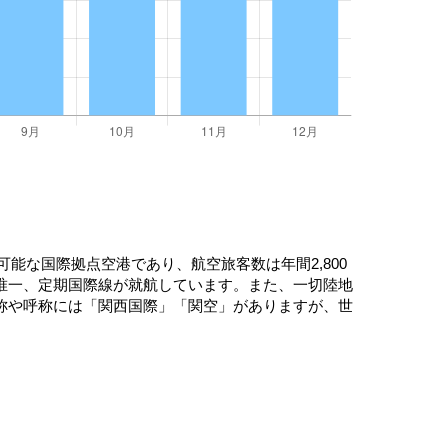
能な国際拠点空港であり、航空旅客数は年間2,800
唯一、定期国際線が就航しています。また、一切陸地
称や呼称には「関西国際」「関空」がありますが、世