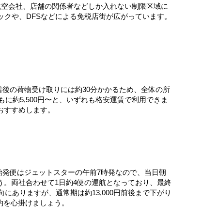
航空会社、店舗の関係者などしか入れない制限区域に
ックや、DFSなどによる免税店街が広がっています。
着後の荷物受け取りには約30分かかるため、全体の所
もに約5,500円〜と、いずれも格安運賃で利用できま
おすすめします。
。始発便はジェットスターの午前7時発なので、当日朝
。両社合わせて1日約4便の運航となっており、最終
向にありますが、通常期は約13,000円前後まで下がり
約を心掛けましょう。