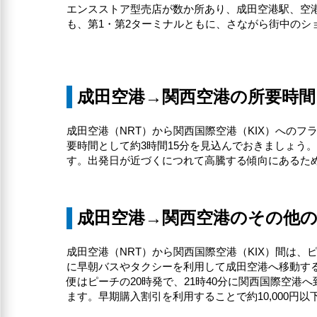
エンスストア型売店が数か所あり、成田空港駅、空港
も、第1・第2ターミナルともに、さながら街中のシ
成田空港→関西空港の所要時間
成田空港（NRT）から関西国際空港（KIX）へのフ
要時間として約3時間15分を見込んでおきましょう。
す。出発日が近づくにつれて高騰する傾向にあるた
成田空港→関西空港のその他
成田空港（NRT）から関西国際空港（KIX）間は、
に早朝バスやタクシーを利用して成田空港へ移動す
便はピーチの20時発で、21時40分に関西国際空港へ
ます。早期購入割引を利用することで約10,000