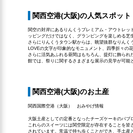
関西空港(大阪)の人気スポット
関空の対岸にあるりんくうプレミアム・アウトレット
ッピングだけではなく、グランピングを楽しめる芝
さらにりんくうタウン駅からは、眺望抜群なりんく
LOVEの文字が印象的なモニュメント、四季折々の
さらに活気あふれる昼間はもちろん、提灯に飾られ
館では、祭りに関するさまざまな展示の見学が可能
関西空港(大阪)のお土産
関西国際空港（大阪） おみやげ情報
大阪土産としての定番となったチーズケーキのパブ
これらのスイーツには関空限定が存在することを皆
されています。常温で持ち歩くことができ、手土産