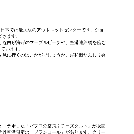
西日本では最大級のアウトレットセンターです。ショ
できます。
うな白砂海岸のマーブルビーチや、空港連絡橋を臨む
っています。
を見に行くのはいかがでしょうか。岸和田だんじり会
とコラボした「パブロの空飛ぶチーズタルト」が販売
伊丹空港限定の「ブランロール」があります。クリー