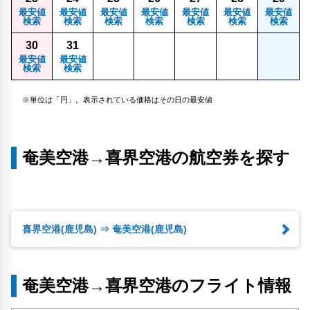
最安値
最安値
最安値
最安値
最安値
最安値
最安値
検索
検索
検索
検索
検索
検索
検索
30
31
最安値
最安値
検索
検索
※単位は「円」。表示されている価格はその日の最安値
奄美空港→喜界空港の航空券を探す
喜界空港(鹿児島) ⇒ 奄美空港(鹿児島)
奄美空港→喜界空港のフライト情報