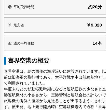
約20分
平均飛行時間
￥9,320
最安値
14本
週の平均便数
喜界空港の概要
喜界空港は、島の西側の海岸沿いに建設されています。以
前は旧海軍の飛行機であり、太平洋戦争中は前線基地とし
て利用されていました。
年度末などの移動転勤時期になると運航便数の少なさと空
港運航機材の小ささから、空港管制と運航会社の計らいで
旅客機の両側の座席から見送ることが出来るようにされま
す。便出発、地上走行開始時に空港駐機場内で通称「喜界