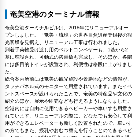
奄美空港のターミナル情報
奄美空港ターミナルビルは、2018年にリニューアルオー
プンしました。「奄美・琉球」の世界自然遺産登録後の観
光客増を見据え、リニューアル工事は行われました。
到着手荷物受け渡し用のベルトコンベヤーも、1基から2
基に増設され、可動式の搭乗橋も完成し、そのほか、各階
には多目的トイレが設置され、利便性は格段に上がりまし
た。
総合案内所前には奄美の観光施設や景勝地などの情報が、
タッチパネル式のモニターで用意されています。またイベ
ントスペースが設けられたことで、奄美の特産品や文化の
紹介のほか、展示や即売なども行えるようになりました。
空港内には自由に使用できるベビーカーや車いすも用意さ
れています。リニューアルの際に、どなたでも安心して利
用ができるエレベーターも新しく設置されたので、車いす
の方でもまた、授乳やおむつ替えを行うことのできるベビ