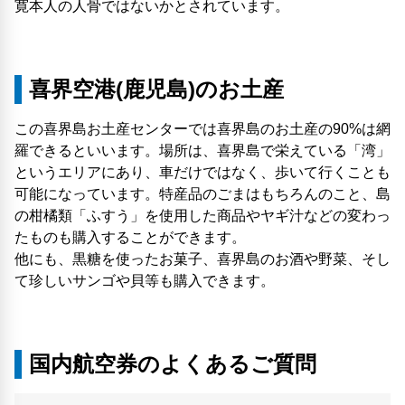
寛本人の人骨ではないかとされています。
喜界空港(鹿児島)のお土産
この喜界島お土産センターでは喜界島のお土産の90%は網
羅できるといいます。場所は、喜界島で栄えている「湾」
というエリアにあり、車だけではなく、歩いて行くことも
可能になっています。特産品のごまはもちろんのこと、島
の柑橘類「ふすう」を使用した商品やヤギ汁などの変わっ
たものも購入することができます。
他にも、黒糖を使ったお菓子、喜界島のお酒や野菜、そし
て珍しいサンゴや貝等も購入できます。
国内航空券のよくあるご質問