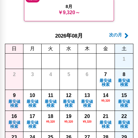
8月
￥9,320～
年
月
次の月
2026
08
日
月
火
水
木
金
土
1
2
3
4
5
6
7
8
最安値
最安値
検索
検索
9
10
11
12
13
14
15
最安値
最安値
最安値
最安値
最安値
¥9,320
最安値
検索
検索
検索
検索
検索
検索
16
17
18
19
20
21
22
最安値
最安値
¥9,320
¥9,320
¥9,320
最安値
最安値
検索
検索
検索
検索
23
24
25
26
27
28
29