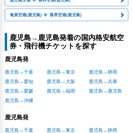
鹿児島空港
喜界空港(鹿児島)
奄美空港(鹿児島)
喜界空港(鹿児島)
鹿児島→鹿児島発着の国内格安航空
券・飛行機チケットを探す
鹿児島発
鹿児島→千葉
鹿児島→東京
鹿児島→静岡
鹿児島→愛知
鹿児島→大阪
鹿児島→兵庫
鹿児島→愛媛
鹿児島→福岡
鹿児島→鹿児島
鹿児島→沖縄
鹿児島発
鹿児島→千葉
鹿児島→東京
鹿児島→静岡