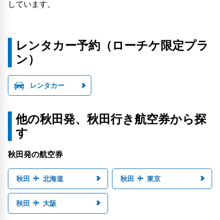
しています。
レンタカー予約（ローチケ限定プラ
ン）
レンタカー
他の秋田発、秋田行き航空券から探
す
秋田発の航空券
秋田
北海道
秋田
東京
秋田
大阪