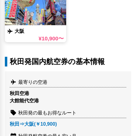
大阪
¥10,900〜
秋田発国内航空券の基本情報
最寄りの空港
秋田空港
大館能代空港
秋田発の最もお得なルート
秋田⇒大阪(￥10,900)