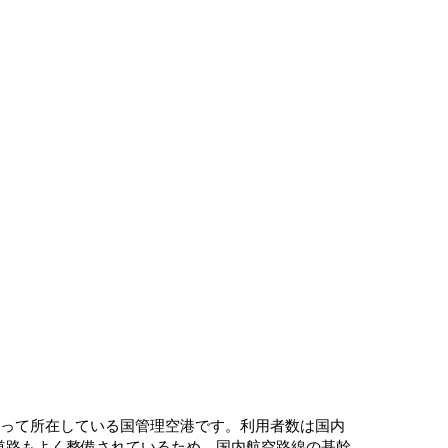
がって所在している国管理空港です。利用者数は国内
道路もよく整備されているため、国内航空路線の基幹