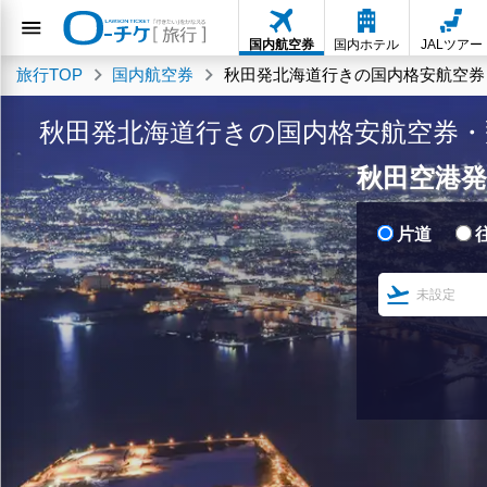
国内航空券
国内ホテル
JALツアー
旅行TOP
国内航空券
秋田発北海道行きの国内格安航空券
秋田発北海道行きの国内格安航空券・
秋田空港発