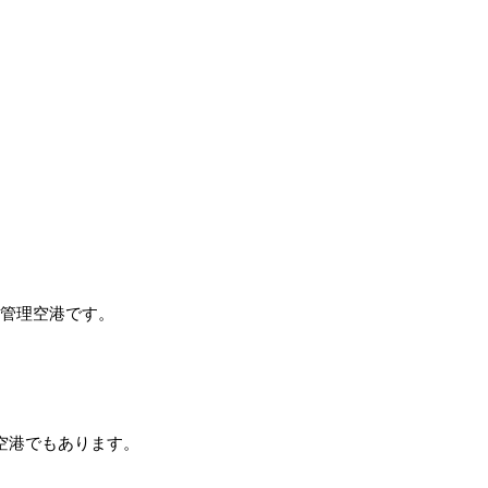
方管理空港です。
空港でもあります。