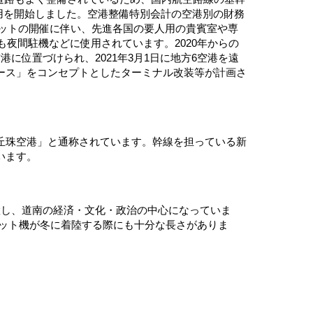
運用を開始しました。空港整備特別会計の空港別の財務
ミットの開催に伴い、先進各国の要人用の貴賓室や専
夜間駐機などに使用されています。2020年からの
位置づけられ、2021年3月1日に地方6空港を遠
ース」をコンセプトとしたターミナル改装等が計画さ
丘珠空港」と通称されています。幹線を担っている新
います。
置し、道南の経済・文化・政治の中心になっていま
ェット機が冬に着陸する際にも十分な長さがありま