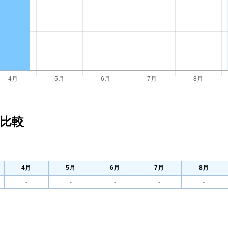
比較
4
月
5
月
6
月
7
月
8
月
-
-
-
-
-