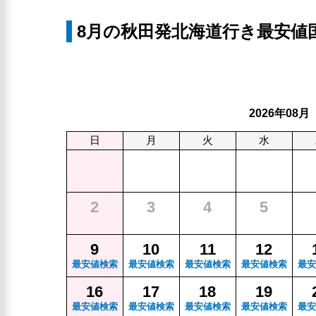
8月の秋田発北海道行き最安値
年
月
2026
08
日
月
火
水
2
3
4
5
9
10
11
12
最安値検索
最安値検索
最安値検索
最安値検索
最安
16
17
18
19
最安値検索
最安値検索
最安値検索
最安値検索
最安