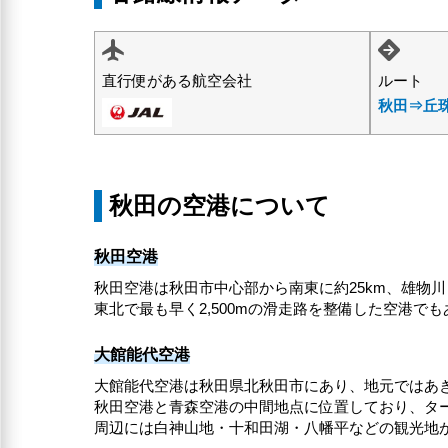
直行便がある航空会社
ルート
秋田⇒丘
秋田の空港について
秋田空港
秋田空港は秋田市中心部から南東に約25km、雄物
東北で最も早く2,500mの滑走路を整備した空港で
大館能代空港
大館能代空港は秋田県北秋田市にあり、地元ではあ
秋田空港と青森空港の中間地点に位置しており、タ
周辺には白神山地・十和田湖・八幡平などの観光地