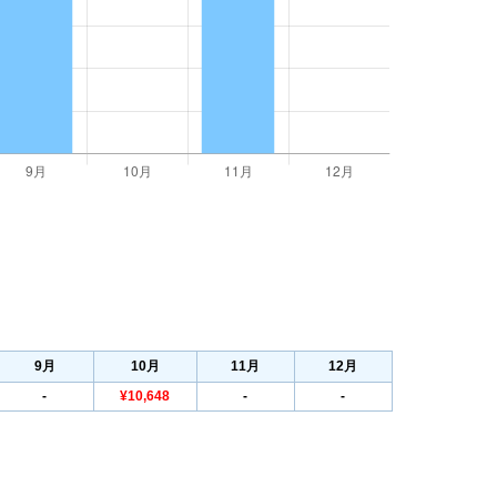
9
月
10
月
11
月
12
月
-
¥10,648
-
-