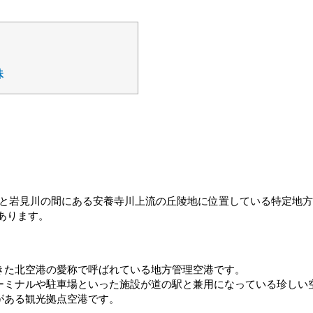
珠
川と岩見川の間にある安養寺川上流の丘陵地に位置している特定地
もあります。
きた北空港の愛称で呼ばれている地方管理空港です。
ーミナルや駐車場といった施設が道の駅と兼用になっている珍しい
がある観光拠点空港です。