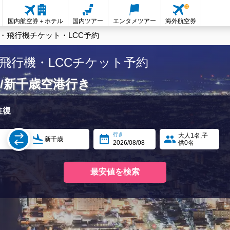
国内航空券＋ホテル
国内ツアー
エンタメツアー
海外航空券
・飛行機チケット・LCC予約
飛行機・LCCチケット予約
/新千歳空港行き