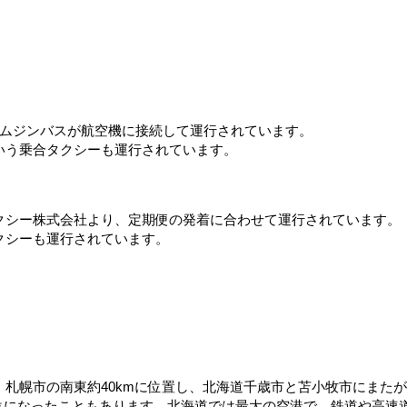
リムジンバスが航空機に接続して運行されています。
いう乗合タクシーも運行されています。
クシー株式会社より、定期便の発着に合わせて運行されています。
クシーも運行されています。
札幌市の南東約40kmに位置し、北海道千歳市と苫小牧市にまた
一位になったこともあります。北海道では最大の空港で、鉄道や高速