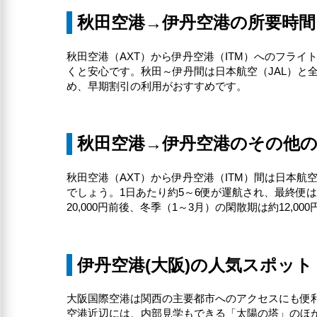
秋田空港→伊丹空港の所要時間
秋田空港（AXT）から伊丹空港（ITM）へのフライ
くと安心です。秋田～伊丹間は日本航空（JAL）と全
め、早期割引の利用がおすすめです。
秋田空港→伊丹空港のその他
秋田空港（AXT）から伊丹空港（ITM）間は日本航
でしょう。1日あたり約5～6便が運航され、最終便は
20,000円前後、冬季（1～3月）の閑散期は約12,
伊丹空港(大阪)の人気スポット
大阪国際空港は関西の主要都市へのアクセスにも便
空港近辺には、内部見学もできる「太陽の塔」のほか