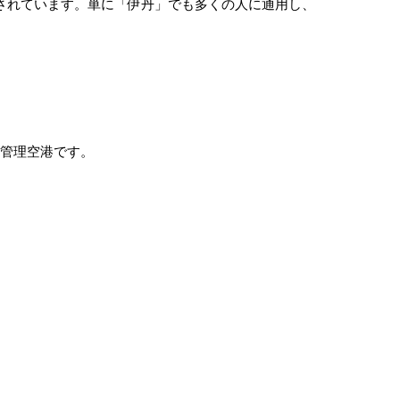
されています。単に「伊丹」でも多くの人に通用し、
方管理空港です。