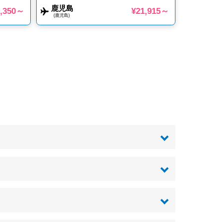
鹿児島
0,350～
¥21,915～
(鹿児島)