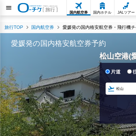
国内航空券
国内ホテル
JALツアー
旅行TOP
国内航空券
愛媛発の国内格安航空券・飛行機チ
愛媛発の国内格安航空券予約
松山空港(愛