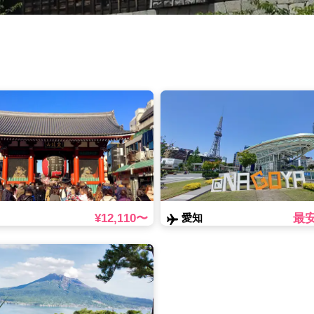
¥12,110〜
最
愛知