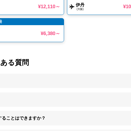
伊丹
¥12,110～
¥1
(大阪)
発
¥6,380～
くある質問
することはできますか？