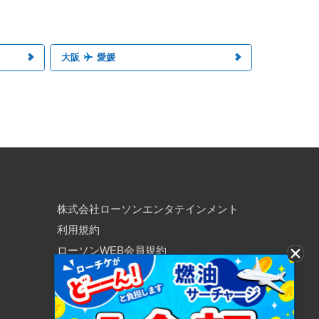
大阪
愛媛
株式会社ローソンエンタテインメント
利用規約
ローソンWEB会員規約
個人情報の取り扱いについて
個人情報保護方針