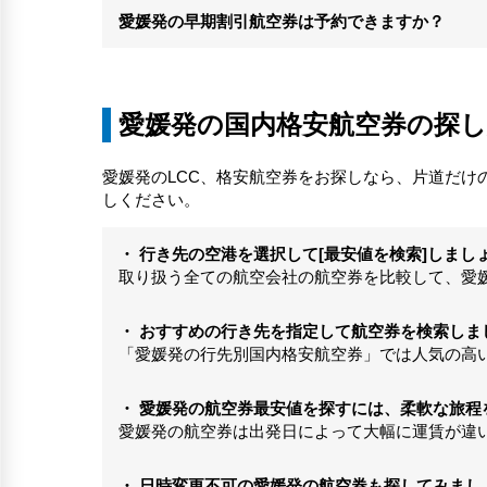
愛媛発の早期割引航空券は予約できますか？
愛媛発の国内格安航空券の探
愛媛発のLCC、格安航空券をお探しなら、片道だ
しください。
・ 行き先の空港を選択して[最安値を検索]しまし
取り扱う全ての航空会社の航空券を比較して、愛
・ おすすめの行き先を指定して航空券を検索しま
「愛媛発の行先別国内格安航空券」では人気の高
・ 愛媛発の航空券最安値を探すには、柔軟な旅程
愛媛発の航空券は出発日によって大幅に運賃が違
・ 日時変更不可の愛媛発の航空券も探してみまし