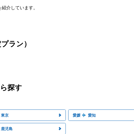
を紹介しています。
定プラン）
から探す
東京
愛媛
愛知
鹿児島