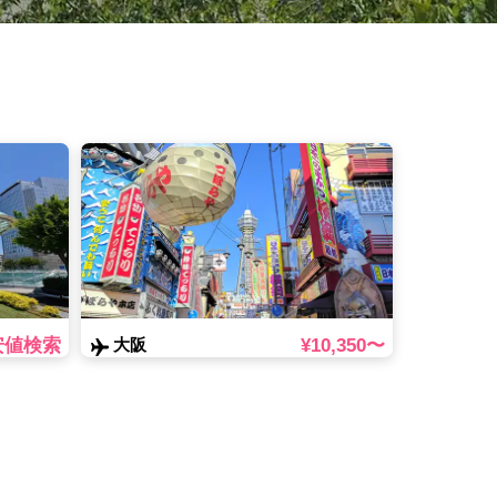
安値検索
¥10,350〜
大阪