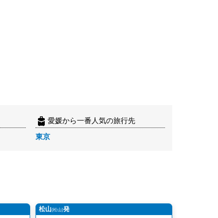
愛媛から一番人気の旅行先
東京
松山
発
(松山)