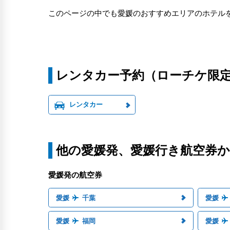
このページの中でも愛媛のおすすめエリアのホテル
レンタカー予約（ローチケ限
レンタカー
他の愛媛発、愛媛行き航空券
愛媛発の航空券
愛媛
千葉
愛媛
愛媛
福岡
愛媛