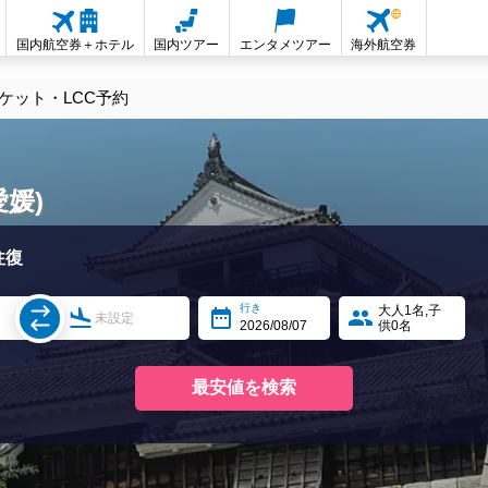
国内航空券＋ホテル
国内ツアー
エンタメツアー
海外航空券
ケット・LCC予約
媛)