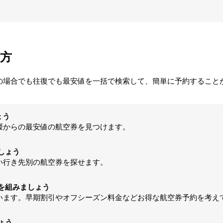
し方
けの場合でも往復でも最安値を一括で検索して、簡単に予約すること
ょう
媛からの最安値の航空券を見つけます。
しょう
い行き先別の航空券を探せます。
を組みましょう
います。早期割引やオフシーズン料金などお得な航空券予約を考え
ょう