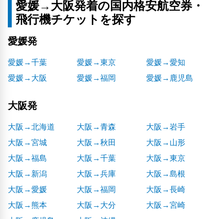
愛媛→大阪発着の国内格安航空券・
飛行機チケットを探す
愛媛発
愛媛→千葉
愛媛→東京
愛媛→愛知
愛媛→大阪
愛媛→福岡
愛媛→鹿児島
大阪発
大阪→北海道
大阪→青森
大阪→岩手
大阪→宮城
大阪→秋田
大阪→山形
大阪→福島
大阪→千葉
大阪→東京
大阪→新潟
大阪→兵庫
大阪→島根
大阪→愛媛
大阪→福岡
大阪→長崎
大阪→熊本
大阪→大分
大阪→宮崎