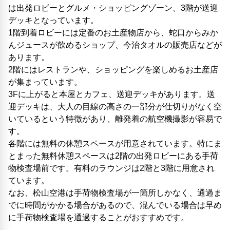
は出発ロビーとグルメ・ショッピングゾーン、3階が送迎
デッキとなっています。
1階到着ロビーには定番のお土産物店から、蛇口からみか
んジュースが飲めるショップ、今治タオルの販売店などが
あります。
2階にはレストランや、ショッピングを楽しめるお土産店
が集まっています。
3Fに上がると本屋とカフェ、送迎デッキがあります。送
迎デッキは、大人の目線の高さの一部分が仕切りがなく空
いているという特徴があり、離発着の航空機撮影が容易で
す。
各階には無料の休憩スペースが用意されています。特にま
とまった無料休憩スペースは2階の出発ロビーにある手荷
物検査場前です。有料のラウンジは2階と3階に用意され
ています。
なお、松山空港は手荷物検査場が一箇所しかなく、通過ま
でに時間がかかる場合があるので、混んでいる場合は早め
に手荷物検査場を通過することがおすすめです。