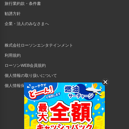
旅行業約款・条件書
勧誘方針
企業・法人のみなさまへ
株式会社ローソンエンタテインメント
利用規約
ローソンWEB会員規約
個人情報の取り扱いについて
個人情報保護方針
Copyright © 1998 Lawson Entertainment, Inc.