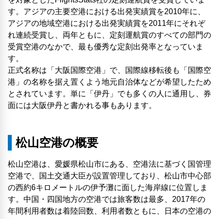
す。アジアの主要空港における出発実績賞を2010年に、
アジアの地域空港における出発実績賞を2011年にそれぞ
れ連続受賞し、両年ともに、定刻運航賞のすべての部門の
受賞空港のなかで、最も優秀な定刻出発率となっていま
す。
正式名称は「大阪国際空港」で、国際線移転後も「国際空
港」の名称を据え置くよう地元自治体などが希望したため
とされています。単に「伊丹」でも多くの人に通用し、券
面には大阪伊丹と書かれる事もあります。
松山空港の概要
松山空港は、愛媛県松山市にある、空港法に基づく国管理
空港で、国土交通大臣が設置管理しており、松山市中心部
の西約6キロメートルの伊予灘に面した海岸線に位置しま
す。中国・四国地方の空港では旅客数は最多、2017年の
年間利用者数は着陸回数、利用者数ともに、日本の空港の