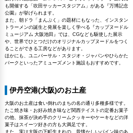
も開催する「吹田サッカースタジアム」がある『万博記念
公園』が挙げられます。
また、朝ドラ「まんぷく」の題材にもなった、インスタン
トラーメンの誕生と発展を楽しく学べる『カップヌードル
ミュージアム 大阪池田』では、CGなども駆使した展示
や、世界でひとつだけのオリジナルカップヌードルをつく
ることができる工房などがあります。
ほかにも、ユニバーサル・スタジオ・ジャパンやひらかた
パークといったアミューズメント施設もおすすめです。
伊丹空港(大阪)のお土産
大阪のお土産は食い倒れのまちの名の通り多種多様です。
たこ焼き味・お好み焼き味など関西テイストの定番お菓子
の他、抹茶が決め手のクリームクッキーやケーキなどの洋
菓子はスイーツ好きの方も大満足です。
また、実は大阪の下町生まれの、昔懐かしいパイン味のあ