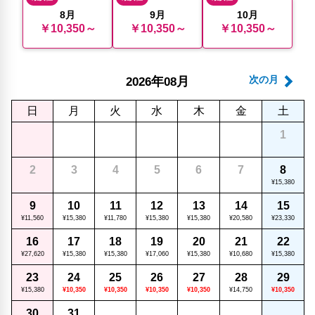
8月
9月
10月
￥10,350～
￥10,350～
￥10,350～
年
月
次の月
2026
08
日
月
火
水
木
金
土
1
2
3
4
5
6
7
8
¥15,380
9
10
11
12
13
14
15
¥11,560
¥15,380
¥11,780
¥15,380
¥15,380
¥20,580
¥23,330
16
17
18
19
20
21
22
¥27,620
¥15,380
¥15,380
¥17,060
¥15,380
¥10,680
¥15,380
23
24
25
26
27
28
29
¥15,380
¥10,350
¥10,350
¥10,350
¥10,350
¥14,750
¥10,350
30
31