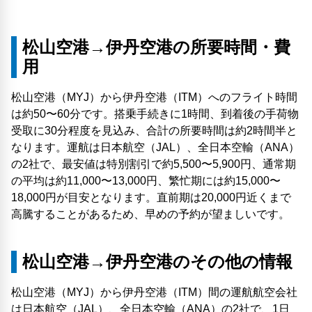
松山空港→伊丹空港の所要時間・費
用
松山空港（MYJ）から伊丹空港（ITM）へのフライト時間
は約50〜60分です。搭乗手続きに1時間、到着後の手荷物
受取に30分程度を見込み、合計の所要時間は約2時間半と
なります。運航は日本航空（JAL）、全日本空輸（ANA）
の2社で、最安値は特別割引で約5,500〜5,900円、通常期
の平均は約11,000〜13,000円、繁忙期には約15,000〜
18,000円が目安となります。直前期は20,000円近くまで
高騰することがあるため、早めの予約が望ましいです。
松山空港→伊丹空港のその他の情報
松山空港（MYJ）から伊丹空港（ITM）間の運航航空会社
は日本航空（JAL）、全日本空輸（ANA）の2社で、1日