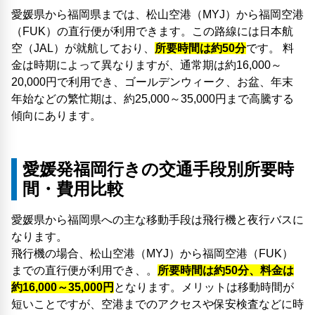
愛媛県から福岡県までは、松山空港（MYJ）から福岡空港
（FUK）の直行便が利用できます。この路線には日本航
空（JAL）が就航しており、
所要時間は約50分
です。 料
金は時期によって異なりますが、通常期は約16,000～
20,000円で利用でき、ゴールデンウィーク、お盆、年末
年始などの繁忙期は、約25,000～35,000円まで高騰する
傾向にあります。
愛媛発福岡行きの交通手段別所要時
間・費用比較
愛媛県から福岡県への主な移動手段は飛行機と夜行バスに
なります。
飛行機の場合、松山空港（MYJ）から福岡空港（FUK）
までの直行便が利用でき、。
所要時間は約50分、料金は
約16,000～35,000円
となります。メリットは移動時間が
短いことですが、空港までのアクセスや保安検査などに時