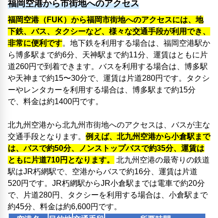
福岡空港から市街地へのアクセス
福岡空港（FUK）から福岡市街地へのアクセスには、地
下鉄、バス、タクシーなど、様々な交通手段が利用でき、
非常に便利です
。地下鉄を利用する場合は、福岡空港駅か
ら博多駅まで約6分、天神駅まで約11分、運賃はともに片
道260円で到着できます。バスを利用する場合は、博多駅
や天神まで約15〜30分で、運賃は片道280円です。タクシ
ーやレンタカーを利用する場合は、博多駅まで約15分
で、料金は約1400円です。
北九州空港から北九州市街地へのアクセスは、バスが主な
交通手段となります。
例えば、北九州空港から小倉駅まで
は、バスで約50分、ノンストップバスで約35分、運賃は
ともに片道710円となります。
北九州空港の最寄りの鉄道
駅はJR朽網駅で、空港からバスで約16分、運賃は片道
520円です。JR朽網駅からJR小倉駅までは電車で約20分
で、片道280円、タクシーを利用する場合は、小倉駅まで
約45分、料金は約6,600円です。