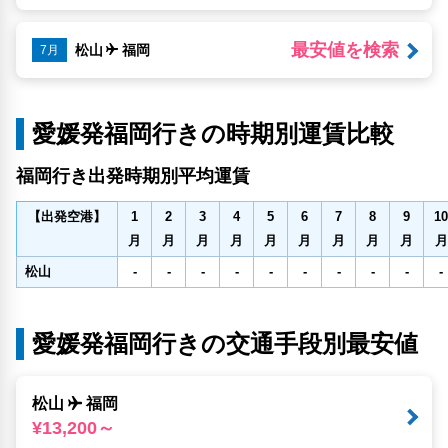
最安値を検索
松山
福岡
7月
愛媛発福岡行きの時期別運賃比較
福岡行き出発時期別平均運賃
1
2
3
4
5
6
7
8
9
10
【出発空港】
月
月
月
月
月
月
月
月
月
月
松山
-
-
-
-
-
-
-
-
-
-
愛媛発福岡行きの交通手段別最安値
松山
福岡
¥13,200～