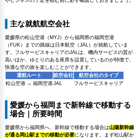
やビジネスの予定を組む前に必ず確認しておきましょう。
主な就航航空会社
愛媛県の松山空港（MYJ）から福岡県の福岡空港
（FUK）までの路線は日本航空（JAL）が就航していま
す。フルサービスキャリアのJALは、機内サービスの質が
高いほか、ゆとりのある座席を設置しているのが特徴で、
快適な空の旅を楽しむことができます。
運航ルート
航空会社
航空会社のタイプ
松山空港 → 福岡空港
JAL
フルサービスキャリア
愛媛から福岡まで新幹線で移動する
場合｜所要時間
愛媛県から福岡県へ、新幹線で移動する場合は
山陽新幹線
が通る岡山駅までの移動が必要
になります。まず松山駅か