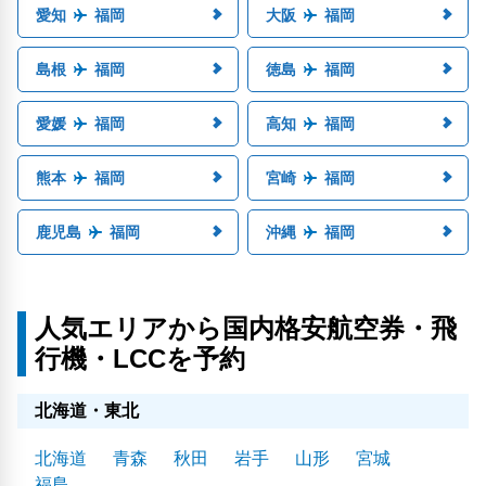
愛知
福岡
大阪
福岡
島根
福岡
徳島
福岡
愛媛
福岡
高知
福岡
熊本
福岡
宮崎
福岡
鹿児島
福岡
沖縄
福岡
人気エリアから国内格安航空券・飛
行機・LCCを予約
北海道・東北
北海道
青森
秋田
岩手
山形
宮城
福島