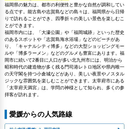
福岡県の魅力は、都市の利便性と豊かな自然が調和してい
る点です。能古島や志賀島などの島々は、福岡県から日帰
りで訪れることができ、四季折々の美しい景色を楽しむこ
とができます。
福岡市内には、「大濠公園」や「福岡城跡」といった歴史
のあるスポットや「志賀島海水浴場」などのビーチがあ
り、「キャナルシティ博多」などの大型ショッピングモー
ルや「博多ラーメン」などのグルメも豊富にあります。福
岡市に続いて2番目に人口が多い北九州市には、明治から
昭和時代の建造物が多く残る門司港レトロ地区や県内唯一
の天守閣を持つ小倉城などがあり、美しい夜景やノスタル
ジックな雰囲気を楽しむことができます。太宰府市にある
「太宰府天満宮」は、学問の神様として知られ、多くの参
拝客が訪れます。
愛媛からの人気路線