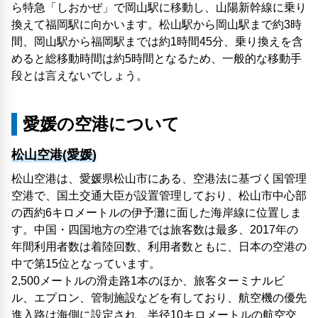
ら特急「しおかぜ」で岡山駅に移動し、山陽新幹線に乗り
換えて福岡駅に向かいます。松山駅から岡山駅まで約3時
間、岡山駅から福岡駅までは約1時間45分、乗り換えを含
めると総移動時間は約5時間となるため、一般的な移動手
段とは言えないでしょう。
愛媛の空港について
松山空港(愛媛)
松山空港は、愛媛県松山市にある、空港法に基づく国管理
空港で、国土交通大臣が設置管理しており、松山市中心部
の西約6キロメートルの伊予灘に面した海岸線に位置しま
す。中国・四国地方の空港では旅客数は最多、2017年の
年間利用者数は着陸回数、利用者数ともに、日本の空港の
中で第15位となっています。
2,500メートルの滑走路1本のほか、旅客ターミナルビ
ル、エプロン、管制施設などを有しており、航空機の優先
進入路は海側に設定され、半径10キロメートルの航空交