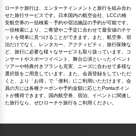
ローチケ旅行は、エンターテインメントと旅行を組み合わ
せた旅行サービスです。日本国内の航空会社、LCCの格
安航空券の一括検索・予約や宿泊施設の予約が可能です。
一括検索により、ご希望やご予定に合わせて最安値のチケ
ットを簡単に見つけることができます。また、航空券、宿
泊だけでなく、レンタカー、アクティビティ、旅行保険な
ど、旅行に必要な様々なサービスも取り扱っています。コ
ンサートやスポーツイベント、舞台公演といったイベント
ツアーや特典付きプランも充実、ニーズに合わせて多様な
選択肢をご用意しています。また、会員登録をしていただ
くと、より「お得」で「便利」にご利用いただけます。会
員の方には各種クーポンや予約金額に応じたPontaポイン
トが獲得できます。国内航空券、宿泊、イベントに関連し
た旅行なら、ぜひローチケ旅行をご利用ください。