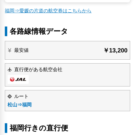
福岡⇒愛媛の片道の航空券はこちらから
各路線情報データ
￥13,200
最安値
直行便がある航空会社
ルート
松山⇒福岡
福岡行きの直行便