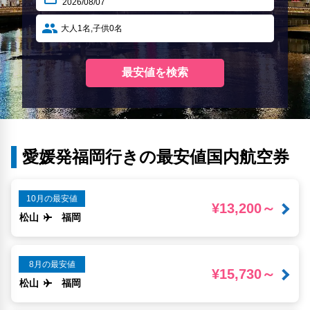
愛媛発福岡行きの最安値国内航空券
10月の最安値
¥13,200～
松山
福岡
8月の最安値
¥15,730～
松山
福岡