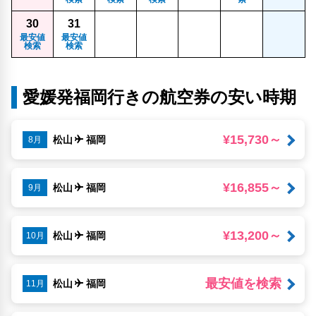
30
31
最安値
最安値
検索
検索
愛媛発福岡行きの航空券の安い時期
¥15,730～
松山
福岡
8月
¥16,855～
松山
福岡
9月
¥13,200～
松山
福岡
10月
最安値を検索
松山
福岡
11月