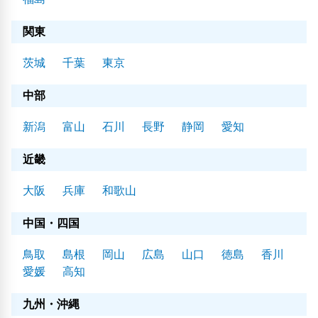
関東
茨城
千葉
東京
中部
新潟
富山
石川
長野
静岡
愛知
近畿
大阪
兵庫
和歌山
中国・四国
鳥取
島根
岡山
広島
山口
徳島
香川
愛媛
高知
九州・沖縄