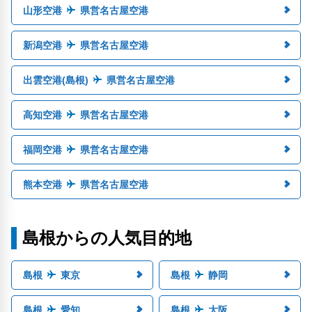
山形空港
県営名古屋空港
新潟空港
県営名古屋空港
出雲空港(島根)
県営名古屋空港
高知空港
県営名古屋空港
福岡空港
県営名古屋空港
熊本空港
県営名古屋空港
島根からの人気目的地
島根
東京
島根
静岡
島根
愛知
島根
大阪