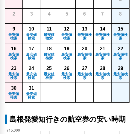
2
3
4
5
6
7
8
9
10
11
12
13
14
15
最安値
最安値
最安値
最安値
最安値検
最安値検
最安値検
検索
検索
検索
検索
索
索
索
16
17
18
19
20
21
22
最安値
最安値
最安値
最安値
最安値検
最安値検
最安値検
検索
検索
検索
検索
索
索
索
23
24
25
26
27
28
29
最安値
最安値
最安値
最安値
最安値検
最安値検
最安値検
検索
検索
検索
検索
索
索
索
30
31
最安値
最安値
検索
検索
島根発愛知行きの航空券の安い時期