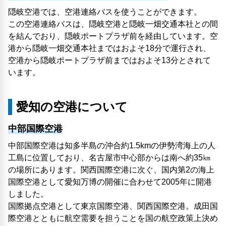
隠岐空港では、空港連絡バスを使うことができます。
この空港連絡バスは、隠岐空港と隠岐一畑交通本社との間
を結んでおり、隠岐ポートプラザ前を経由しています。空
港から隠岐一畑交通本社まではおよそ18分で運行され、
空港から隠岐ポートプラザ前まではおよそ13分とされて
います。
愛知の空港について
中部国際空港
中部国際空港は知多半島の沖合約1.5kmの伊勢湾海上の人
工島に位置しており、名古屋市中心部からは南へ約35㎞
の場所にあります。関西国際空港に次ぐ、国内第2の海上
国際空港として愛知万博の開催に合わせて2005年に開港
しました。
国際拠点空港として東京国際空港、関西国際空港。成田国
際空港とともに航空需要を担うことを国の航空政策上決め