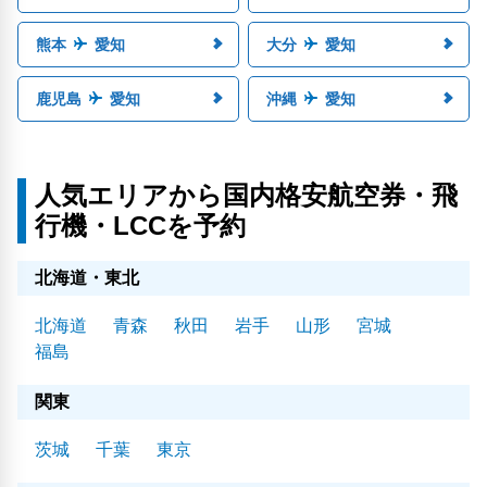
熊本
愛知
大分
愛知
鹿児島
愛知
沖縄
愛知
人気エリアから国内格安航空券・飛
行機・LCCを予約
北海道・東北
北海道
青森
秋田
岩手
山形
宮城
福島
関東
茨城
千葉
東京