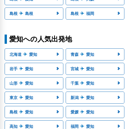
島根
島根
島根
福岡
愛知への人気出発地
北海道
愛知
青森
愛知
岩手
愛知
宮城
愛知
山形
愛知
千葉
愛知
東京
愛知
新潟
愛知
島根
愛知
愛媛
愛知
高知
愛知
福岡
愛知