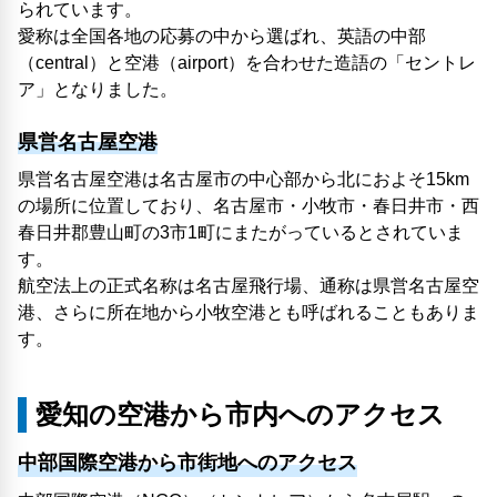
られています。
愛称は全国各地の応募の中から選ばれ、英語の中部
（central）と空港（airport）を合わせた造語の「セントレ
ア」となりました。
県営名古屋空港
県営名古屋空港は名古屋市の中心部から北におよそ15km
の場所に位置しており、名古屋市・小牧市・春日井市・西
春日井郡豊山町の3市1町にまたがっているとされていま
す。
航空法上の正式名称は名古屋飛行場、通称は県営名古屋空
港、さらに所在地から小牧空港とも呼ばれることもありま
す。
愛知の空港から市内へのアクセス
中部国際空港から市街地へのアクセス