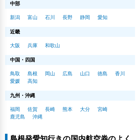
中部
新潟
富山
石川
長野
静岡
愛知
近畿
大阪
兵庫
和歌山
中国・四国
鳥取
島根
岡山
広島
山口
徳島
香川
愛媛
高知
九州・沖縄
福岡
佐賀
長崎
熊本
大分
宮崎
鹿児島
沖縄
島根発愛知行きの国内航空券のよく