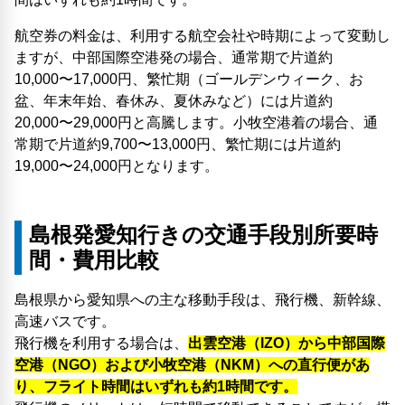
航空券の料金は、利用する航空会社や時期によって変動し
ますが、中部国際空港発の場合、通常期で片道約
10,000〜17,000円、繁忙期（ゴールデンウィーク、お
盆、年末年始、春休み、夏休みなど）には片道約
20,000〜29,000円と高騰します。小牧空港着の場合、通
常期で片道約9,700〜13,000円、繁忙期には片道約
19,000〜24,000円となります。
島根発愛知行きの交通手段別所要時
間・費用比較
島根県から愛知県への主な移動手段は、飛行機、新幹線、
高速バスです。
飛行機を利用する場合は、
出雲空港（IZO）から中部国際
空港（NGO）および小牧空港（NKM）への直行便があ
り、フライト時間はいずれも約1時間です。