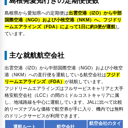
島根発愛知行きの定期便便数
島根県から愛知県への定期便は
出雲空港（IZO）から中部
国際空港（NGO）および小牧空港（NKM）へ、フジドリ
ームエアラインズ（FDA）によって1日に約3便が運航
し
ています。
主な就航航空会社
出雲空港（IZO）から中部国際空港（NGO）および小牧空
港（NKM）への直行便を運航している航空会社は
フジド
リームエアラインズ（FDA）
が就航しています。
フジドリームエアラインズはフルサービスキャリアと大手
格安航空会社（LCC）の間のミドルコストキャリアに属
し、地域路線を中心に運航しています。JALに比べて比較
的リーズナブルな価格で航空券が手に入り、機内では無料
のドリンクサービスが利用できます。
航空会社のタイ
運航ルート
航空会社