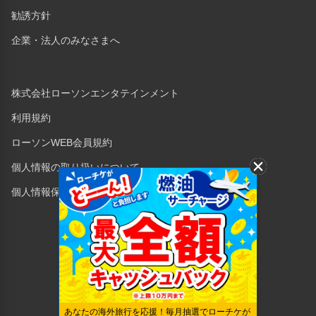
勧誘方針
企業・法人のみなさまへ
株式会社ローソンエンタテインメント
利用規約
ローソンWEB会員規約
個人情報の取り扱いについて
個人情報保護方針
Copyright © 1998 Lawson Entertainment, Inc.
あなたの海外旅行を応援！毎月抽選でローチケが