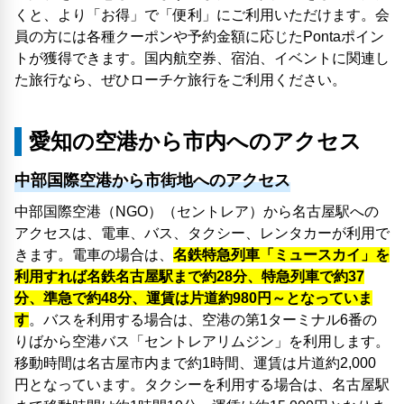
くと、より「お得」で「便利」にご利用いただけます。会
員の方には各種クーポンや予約金額に応じたPontaポイン
トが獲得できます。国内航空券、宿泊、イベントに関連し
た旅行なら、ぜひローチケ旅行をご利用ください。
愛知の空港から市内へのアクセス
中部国際空港から市街地へのアクセス
中部国際空港（NGO）（セントレア）から名古屋駅への
アクセスは、電車、バス、タクシー、レンタカーが利用で
きます。電車の場合は、
名鉄特急列車「ミュースカイ」を
利用すれば名鉄名古屋駅まで約28分、特急列車で約37
分、準急で約48分、運賃は片道約980円～となっていま
す
。バスを利用する場合は、空港の第1ターミナル6番の
りばから空港バス「セントレアリムジン」を利用します。
移動時間は名古屋市内まで約1時間、運賃は片道約2,000
円となっています。タクシーを利用する場合は、名古屋駅