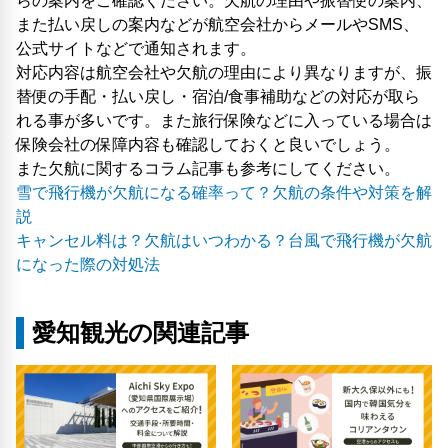
らの案内をご確認ください。欠航の理由や振替便の案内、
また払い戻しの案内などが航空会社からメールやSMS、
公式サイトなどで通知されます。
対応内容は航空会社や欠航の理由により異なりますが、振
替便の手配・払い戻し・宿泊/食事補助などの対応が取ら
れる事が多いです。また旅行保険などに入っている場合は
保険会社の保障内容も確認しておくと良いでしょう。
また欠航に関するコラム記事も参考にしてください。
雪で飛行機が欠航になる確率って？欠航の条件や対策を解
説
キャンセル料は？欠航はいつわかる？台風で飛行機が欠航
になった際の対処法
愛知観光の関連記事