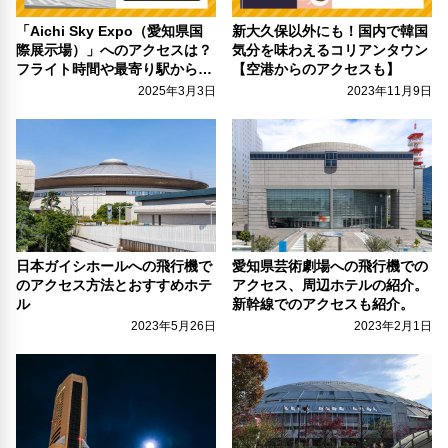
「Aichi Sky Expo（愛知県国
新大久保以外にも！国内で韓国
際展示場）」へのアクセスは？
気分を味わえるコリアンタウン
フライト時間や最寄り駅からの
【空港からのアクセスも】
ルートをチェック！
2025年3月3日
2023年11月9日
日本ガイシホールへの飛行機で
愛知県芸術劇場への飛行機での
のアクセス方法とおすすめホテ
アクセス、周辺ホテルの紹介。
ル
新幹線でのアクセスも紹介。
2023年5月26日
2023年2月1日