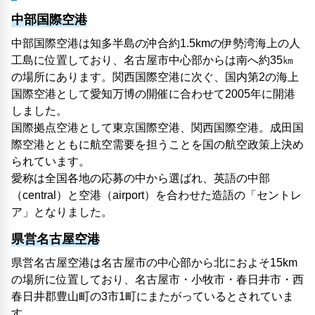
中部国際空港
中部国際空港は知多半島の沖合約1.5kmの伊勢湾海上の人
工島に位置しており、名古屋市中心部からは南へ約35㎞
の場所にあります。関西国際空港に次ぐ、国内第2の海上
国際空港として愛知万博の開催に合わせて2005年に開港
しました。
国際拠点空港として東京国際空港、関西国際空港。成田国
際空港とともに航空需要を担うことを国の航空政策上決め
られています。
愛称は全国各地の応募の中から選ばれ、英語の中部
（central）と空港（airport）を合わせた造語の「セントレ
ア」となりました。
県営名古屋空港
県営名古屋空港は名古屋市の中心部から北におよそ15km
の場所に位置しており、名古屋市・小牧市・春日井市・西
春日井郡豊山町の3市1町にまたがっているとされていま
す。