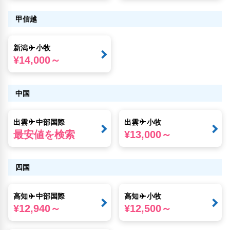
甲信越
新潟
小牧
¥14,000～
中国
出雲
中部国際
出雲
小牧
最安値を検索
¥13,000～
四国
高知
中部国際
高知
小牧
¥12,940～
¥12,500～