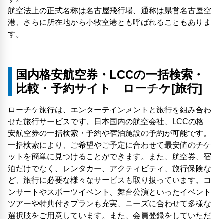
航空法上の正式名称は名古屋飛行場、通称は県営名古屋空
港、さらに所在地から小牧空港とも呼ばれることもありま
す。
国内格安航空券・LCCの一括検索・
比較・予約サイト ローチケ[旅行]
ローチケ旅行は、エンターテインメントと旅行を組み合わ
せた旅行サービスです。日本国内の航空会社、LCCの格
安航空券の一括検索・予約や宿泊施設の予約が可能です。
一括検索により、ご希望やご予定に合わせて最安値のチケ
ットを簡単に見つけることができます。また、航空券、宿
泊だけでなく、レンタカー、アクティビティ、旅行保険な
ど、旅行に必要な様々なサービスも取り扱っています。コ
ンサートやスポーツイベント、舞台公演といったイベント
ツアーや特典付きプランも充実、ニーズに合わせて多様な
選択肢をご用意しています。また、会員登録をしていただ