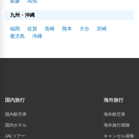
愛媛
高知
九州・沖縄
福岡
佐賀
長崎
熊本
大分
宮崎
鹿児島
沖縄
国内旅行
海外旅行
国内航空券
海外航空券
国内ホテル
海外旅行保険
JALツアー
キャンセル保険