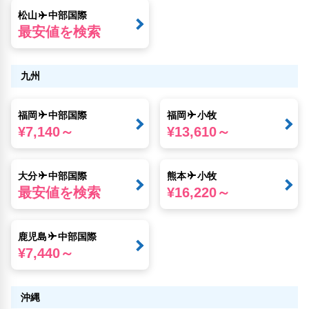
松山
中部国際
最安値を検索
九州
福岡
中部国際
福岡
小牧
¥7,140～
¥13,610～
大分
中部国際
熊本
小牧
最安値を検索
¥16,220～
鹿児島
中部国際
¥7,440～
沖縄