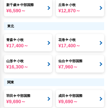
新千歳
中部国際
丘珠
小牧
¥6,590～
¥12,870～
東北
青森
小牧
花巻
小牧
¥17,400～
¥17,400～
山形
小牧
仙台
中部国際
¥16,300～
¥7,960～
関東
羽田
中部国際
成田
中部国際
¥9,690～
¥9,690～