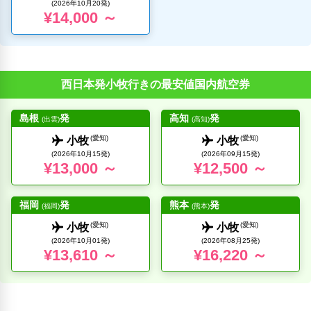
(2026年10月20発)
¥14,000 ～
西日本発小牧行きの最安値国内航空券
島根
発
高知
発
(出雲)
(高知)
(愛知)
(愛知)
小牧
小牧
(2026年10月15発)
(2026年09月15発)
¥13,000 ～
¥12,500 ～
福岡
発
熊本
発
(福岡)
(熊本)
(愛知)
(愛知)
小牧
小牧
(2026年10月01発)
(2026年08月25発)
¥13,610 ～
¥16,220 ～