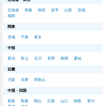
北海道
青森
秋田
岩手
山形
宮城
福島
関東
茨城
千葉
東京
中部
新潟
富山
石川
長野
静岡
愛知
近畿
大阪
兵庫
和歌山
中国・四国
鳥取
島根
岡山
広島
山口
徳島
香川