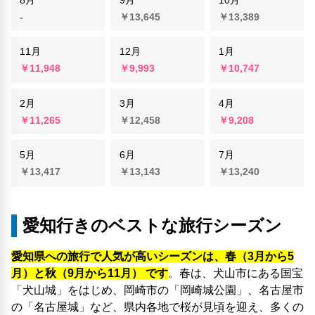
-
￥13,645
￥13,389
11月
12月
1月
￥11,948
￥9,993
￥10,747
2月
3月
4月
￥11,265
￥12,458
￥9,208
5月
6月
7月
￥13,417
￥13,143
￥13,240
愛知行きのベストな旅行シーズン
愛知県への旅行で人気が高いシーズンは、春（3月から5
月）と秋（9月から11月） です
。春は、犬山市にある国宝
「犬山城」をはじめ、岡崎市の「岡崎城公園」、名古屋市
の「名古屋城」など、県内各地で桜が見頃を迎え、多くの