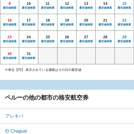
9
10
11
12
13
14
15
最安値検索
最安値検索
最安値検索
最安値検索
最安値検索
最安値検索
最安値検索
16
17
18
19
20
21
22
最安値検索
最安値検索
最安値検索
最安値検索
最安値検索
最安値検索
最安値検索
23
24
25
26
27
28
29
最安値検索
最安値検索
最安値検索
最安値検索
最安値検索
最安値検索
最安値検索
30
31
最安値検索
最安値検索
※単位【円】 表示されている価格はその日の最安値
ペルーの他の都市の格安航空券
アレキパ
El Chagual