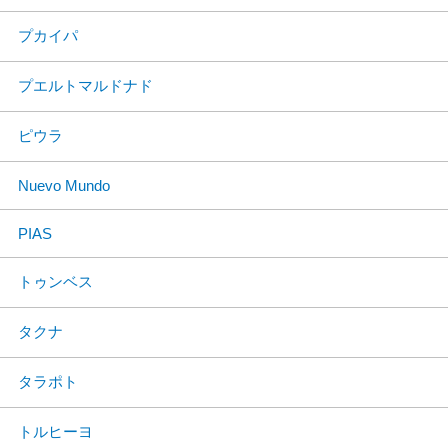
プカイパ
プエルトマルドナド
ピウラ
Nuevo Mundo
PIAS
トゥンベス
タクナ
タラポト
トルヒーヨ