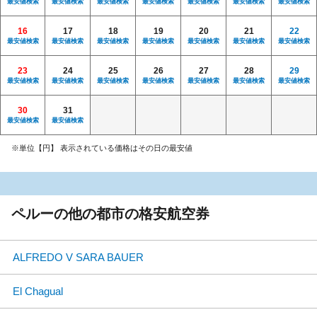
最安値検索
最安値検索
最安値検索
最安値検索
最安値検索
最安値検索
最安値検索
16
17
18
19
20
21
22
最安値検索
最安値検索
最安値検索
最安値検索
最安値検索
最安値検索
最安値検索
23
24
25
26
27
28
29
最安値検索
最安値検索
最安値検索
最安値検索
最安値検索
最安値検索
最安値検索
30
31
最安値検索
最安値検索
※単位【円】 表示されている価格はその日の最安値
ペルーの他の都市の格安航空券
ALFREDO V SARA BAUER
El Chagual