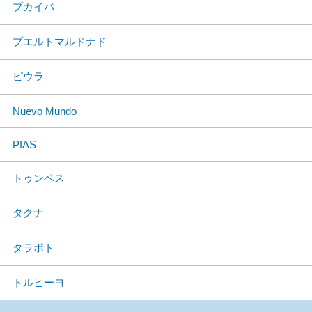
プカイパ
プエルトマルドナド
ピウラ
Nuevo Mundo
PIAS
トゥンベス
タクナ
タラポト
トルヒーヨ