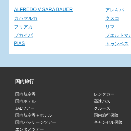
ALFREDO V SARA BAUER
アレキパ
カハマルカ
クスコ
フリアカ
リマ
プカイパ
プエルトマ
PIAS
トゥンベス
国内旅行
国内航空券
レンタカー
国内ホテル
高速バス
JALツアー
クルーズ
国内航空券＋ホテル
国内旅行保険
国内パッケージツアー
キャンセル保険
エンタメツアー