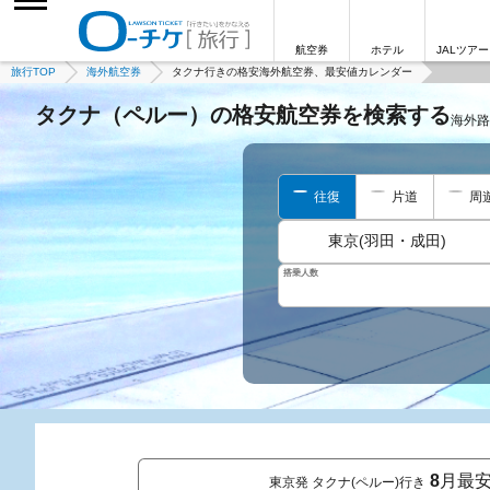
航空券
ホテル
JALツアー
旅行TOP
海外航空券
タクナ行きの格安海外航空券、最安値カレンダー
タクナ（ペルー）の格安航空券を検索する
海外路
往復
片道
周
東京(羽田・成田)
搭乗人数
8
月最
東京発 タクナ(ペルー)行き