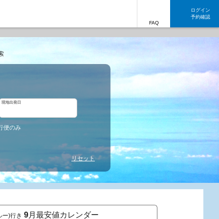
ログイン
予約確認
FAQ
索
現地出発日
行便のみ
リセット
9
月最安値カレンダー
ルー)行き