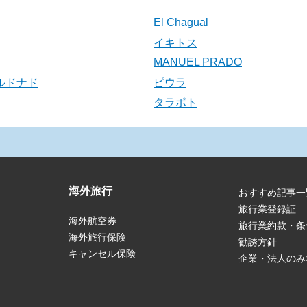
El Chagual
イキトス
MANUEL PRADO
ルドナド
ピウラ
タラポト
海外旅行
おすすめ記事一
旅行業登録証
海外航空券
旅行業約款・条
海外旅行保険
勧誘方針
キャンセル保険
企業・法人のみ