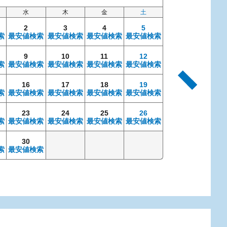
水
木
金
土
日
2
3
4
5
索
最安値検索
最安値検索
最安値検索
最安値検索
9
10
11
12
4
索
最安値検索
最安値検索
最安値検索
最安値検索
最安値検索
最安
16
17
18
19
11
索
最安値検索
最安値検索
最安値検索
最安値検索
最安値検索
最安
23
24
25
26
18
索
最安値検索
最安値検索
最安値検索
最安値検索
最安値検索
最安
30
25
索
最安値検索
最安値検索
最安