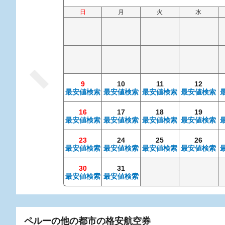
日
月
火
水
9
10
11
12
最安値検索
最安値検索
最安値検索
最安値検索
16
17
18
19
最安値検索
最安値検索
最安値検索
最安値検索
23
24
25
26
最安値検索
最安値検索
最安値検索
最安値検索
30
31
最安値検索
最安値検索
ペルーの他の都市の格安航空券