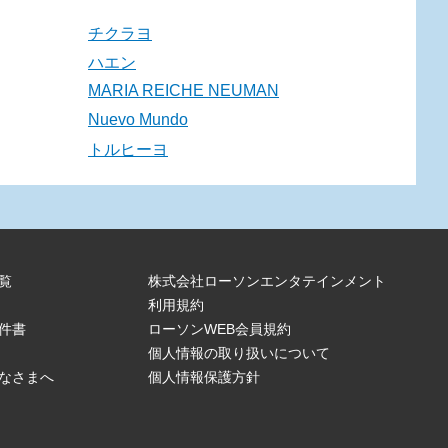
チクラヨ
ハエン
MARIA REICHE NEUMAN
Nuevo Mundo
トルヒーヨ
覧
株式会社ローソンエンタテインメント
利用規約
件書
ローソンWEB会員規約
個人情報の取り扱いについて
なさまへ
個人情報保護方針