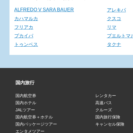
ALFREDO V SARA BAUER
アレキパ
カハマルカ
クスコ
フリアカ
リマ
プカイパ
プエルトマ
トゥンベス
タクナ
国内旅行
国内航空券
レンタカー
国内ホテル
高速バス
JALツアー
クルーズ
国内航空券＋ホテル
国内旅行保険
国内パッケージツアー
キャンセル保険
エンタメツアー