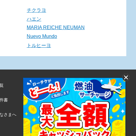
チクラヨ
ハエン
MARIA REICHE NEUMAN
Nuevo Mundo
トルヒーヨ
覧
株式会社ローソンエンタテインメント
利用規約
件書
ローソンWEB会員規約
個人情報の取り扱いについて
なさまへ
個人情報保護方針