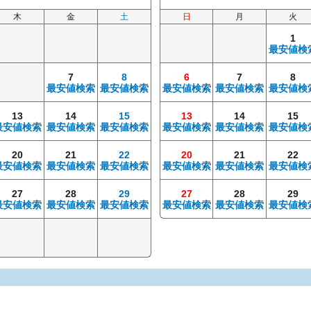
木
金
土
日
月
火
1
最安値検
7
8
6
7
8
最安値検索
最安値検索
最安値検索
最安値検索
最安値検
13
14
15
13
14
15
最安値検索
最安値検索
最安値検索
最安値検索
最安値検索
最安値検
20
21
22
20
21
22
最安値検索
最安値検索
最安値検索
最安値検索
最安値検索
最安値検
27
28
29
27
28
29
最安値検索
最安値検索
最安値検索
最安値検索
最安値検索
最安値検