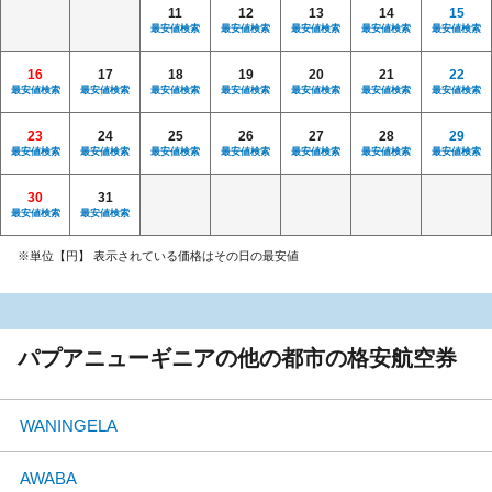
11
12
13
14
15
最安値検索
最安値検索
最安値検索
最安値検索
最安値検索
16
17
18
19
20
21
22
最安値検索
最安値検索
最安値検索
最安値検索
最安値検索
最安値検索
最安値検索
23
24
25
26
27
28
29
最安値検索
最安値検索
最安値検索
最安値検索
最安値検索
最安値検索
最安値検索
30
31
最安値検索
最安値検索
※単位【円】 表示されている価格はその日の最安値
パプアニューギニアの他の都市の格安航空券
WANINGELA
AWABA