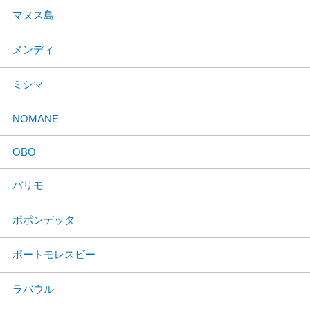
マヌス島
メンディ
ミシマ
NOMANE
OBO
バリモ
ポポンデッタ
ポートモレスビー
ラバウル