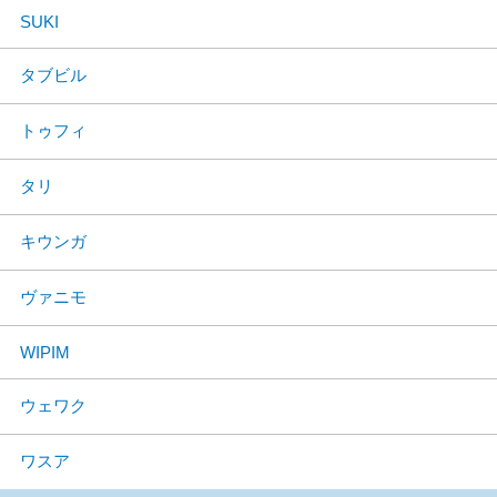
SUKI
タブビル
トゥフィ
タリ
キウンガ
ヴァニモ
WIPIM
ウェワク
ワスア