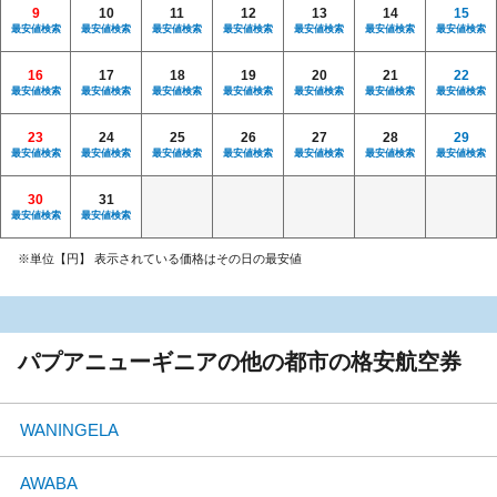
9
10
11
12
13
14
15
最安値検索
最安値検索
最安値検索
最安値検索
最安値検索
最安値検索
最安値検索
16
17
18
19
20
21
22
最安値検索
最安値検索
最安値検索
最安値検索
最安値検索
最安値検索
最安値検索
23
24
25
26
27
28
29
最安値検索
最安値検索
最安値検索
最安値検索
最安値検索
最安値検索
最安値検索
30
31
最安値検索
最安値検索
※単位【円】 表示されている価格はその日の最安値
パプアニューギニアの他の都市の格安航空券
WANINGELA
AWABA