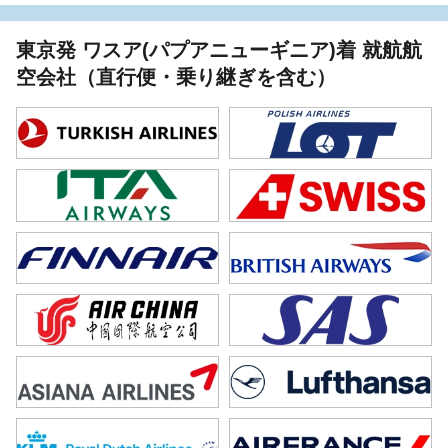
東京発 ワスア(パプアニューギニア)着 就航航
空会社（直行便・乗り継ぎを含む）