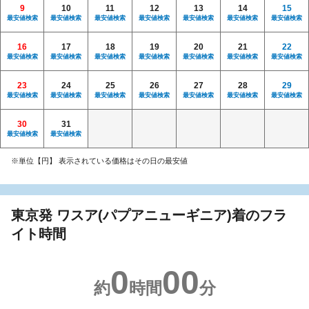
9
10
11
12
13
14
15
最安値検索
最安値検索
最安値検索
最安値検索
最安値検索
最安値検索
最安値検索
16
17
18
19
20
21
22
最安値検索
最安値検索
最安値検索
最安値検索
最安値検索
最安値検索
最安値検索
23
24
25
26
27
28
29
最安値検索
最安値検索
最安値検索
最安値検索
最安値検索
最安値検索
最安値検索
30
31
最安値検索
最安値検索
※単位【円】 表示されている価格はその日の最安値
東京発 ワスア(パプアニューギニア)着のフラ
イト時間
0
00
約
時間
分