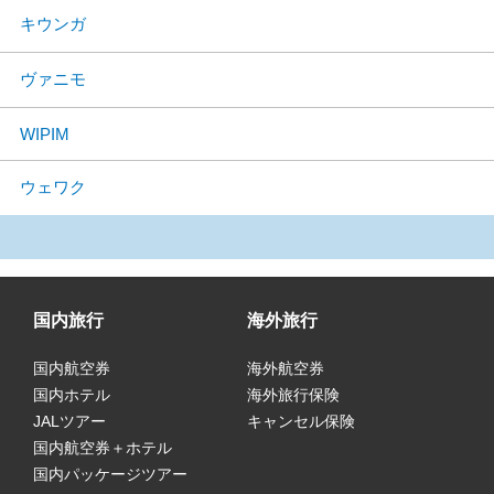
キウンガ
ヴァニモ
WIPIM
ウェワク
国内旅行
海外旅行
国内航空券
海外航空券
国内ホテル
海外旅行保険
JALツアー
キャンセル保険
国内航空券＋ホテル
国内パッケージツアー