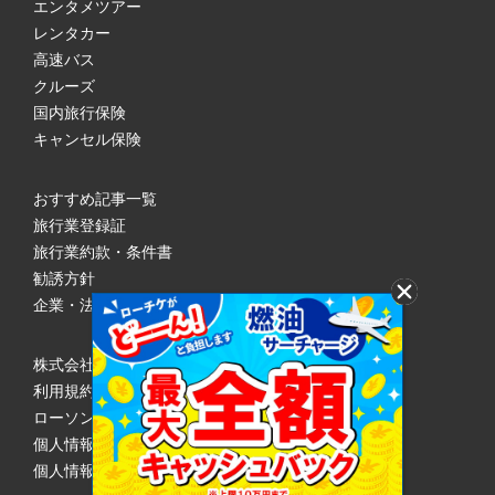
エンタメツアー
レンタカー
高速バス
クルーズ
国内旅行保険
キャンセル保険
おすすめ記事一覧
旅行業登録証
旅行業約款・条件書
勧誘方針
企業・法人のみなさまへ
株式会社ローソンエンタテインメント
利用規約
ローソンWEB会員規約
個人情報の取り扱いについて
個人情報保護方針