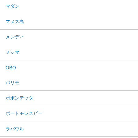
マダン
マヌス島
メンディ
ミシマ
OBO
バリモ
ポポンデッタ
ポートモレスビー
ラバウル