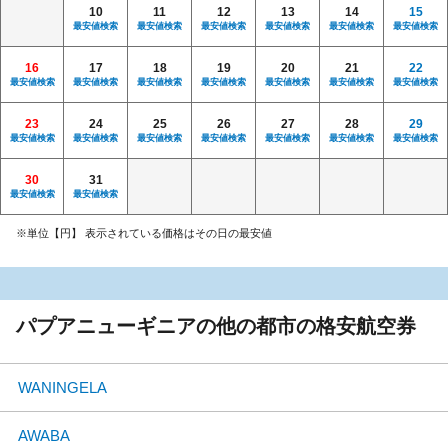
10
11
12
13
14
15
最安値検索
最安値検索
最安値検索
最安値検索
最安値検索
最安値検索
16
17
18
19
20
21
22
最安値検索
最安値検索
最安値検索
最安値検索
最安値検索
最安値検索
最安値検索
23
24
25
26
27
28
29
最安値検索
最安値検索
最安値検索
最安値検索
最安値検索
最安値検索
最安値検索
30
31
最安値検索
最安値検索
※単位【円】 表示されている価格はその日の最安値
パプアニューギニアの他の都市の格安航空券
WANINGELA
AWABA