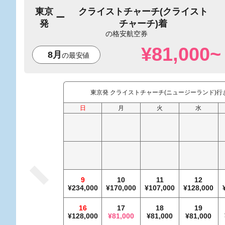
東京
クライストチャーチ(クライスト
発
チャーチ)着
¥81,000~
8月
東京発 クライストチャーチ(ニュージーランド)行
日
月
火
水
9
10
11
12
234,000
170,000
107,000
128,000
16
17
18
19
128,000
81,000
81,000
81,000