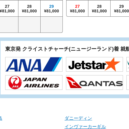
27
28
29
27
28
29
81,000
81,000
81,000
81,000
81,000
81,00
東京発 クライストチャーチ(ニュージーランド)着 
島
ダニーディン
インヴァーカーギル