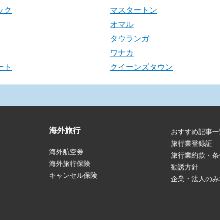
ック
マスタートン
オマル
タウランガ
ワナカ
ート
クイーンズタウン
海外旅行
おすすめ記事一
旅行業登録証
海外航空券
旅行業約款・条
海外旅行保険
勧誘方針
キャンセル保険
企業・法人のみ