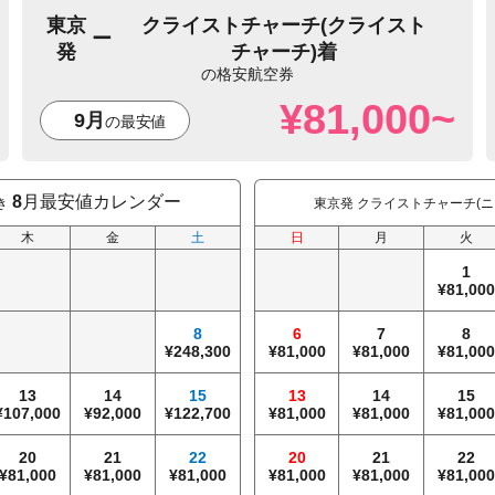
東京
クライストチャーチ(クライスト
発
チャーチ)着
¥81,000~
9月
8
月最安値カレンダー
き
東京発 クライストチャーチ(
木
金
土
日
月
火
1
81,00
8
6
7
8
248,300
81,000
81,000
81,00
13
14
15
13
14
15
107,000
92,000
122,700
81,000
81,000
81,00
20
21
22
20
21
22
81,000
81,000
81,000
81,000
81,000
81,00