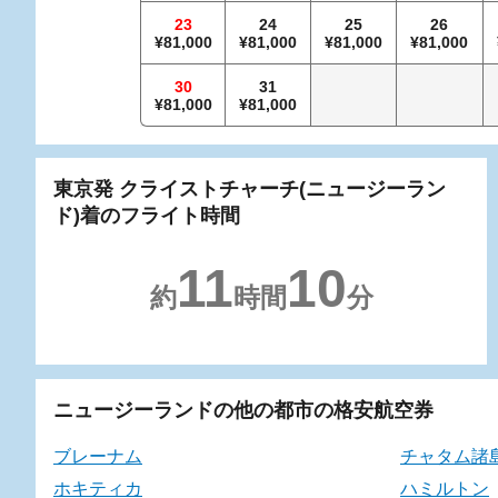
23
24
25
26
81,000
81,000
81,000
81,000
30
31
81,000
81,000
東京発 クライストチャーチ(ニュージーラン
ド)着のフライト時間
11
10
約
時間
分
ニュージーランドの他の都市の格安航空券
ブレーナム
チャタム諸
ホキティカ
ハミルトン