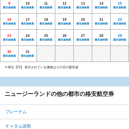
9
10
11
12
13
14
15
最安値検索
最安値検索
最安値検索
最安値検索
最安値検索
最安値検索
最安値検索
16
17
18
19
20
21
22
最安値検索
最安値検索
最安値検索
最安値検索
最安値検索
最安値検索
最安値検索
23
24
25
26
27
28
29
最安値検索
最安値検索
最安値検索
最安値検索
最安値検索
最安値検索
最安値検索
30
31
最安値検索
最安値検索
※単位【円】 表示されている価格はその日の最安値
ニュージーランドの他の都市の格安航空券
ブレーナム
チャタム諸島