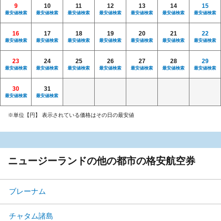
9
10
11
12
13
14
15
最安値検索
最安値検索
最安値検索
最安値検索
最安値検索
最安値検索
最安値検索
16
17
18
19
20
21
22
最安値検索
最安値検索
最安値検索
最安値検索
最安値検索
最安値検索
最安値検索
23
24
25
26
27
28
29
最安値検索
最安値検索
最安値検索
最安値検索
最安値検索
最安値検索
最安値検索
30
31
最安値検索
最安値検索
※単位【円】 表示されている価格はその日の最安値
ニュージーランドの他の都市の格安航空券
ブレーナム
チャタム諸島