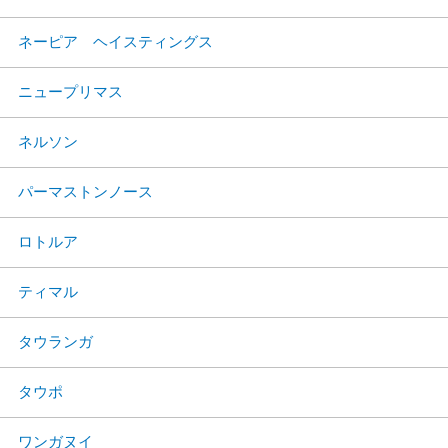
ネーピア ヘイスティングス
ニュープリマス
ネルソン
パーマストンノース
ロトルア
ティマル
タウランガ
タウポ
ワンガヌイ