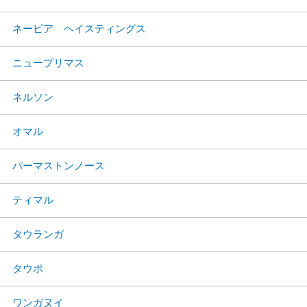
ネーピア ヘイスティングス
ニュープリマス
ネルソン
オマル
パーマストンノース
ティマル
タウランガ
タウポ
ワンガヌイ