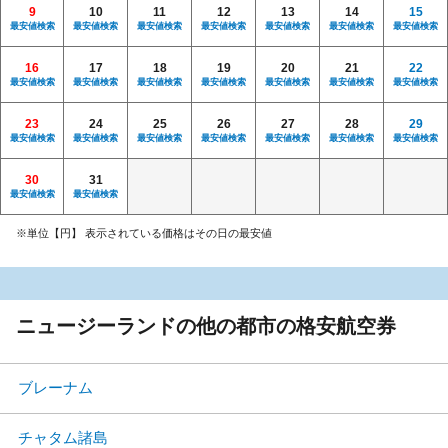
9
10
11
12
13
14
15
最安値検索
最安値検索
最安値検索
最安値検索
最安値検索
最安値検索
最安値検索
16
17
18
19
20
21
22
最安値検索
最安値検索
最安値検索
最安値検索
最安値検索
最安値検索
最安値検索
23
24
25
26
27
28
29
最安値検索
最安値検索
最安値検索
最安値検索
最安値検索
最安値検索
最安値検索
30
31
最安値検索
最安値検索
※単位【円】 表示されている価格はその日の最安値
ニュージーランドの他の都市の格安航空券
ブレーナム
チャタム諸島